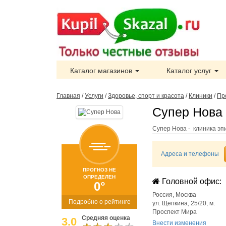
Каталог магазинов
Каталог услуг
Главная
/
Услуги
/
Здоровье, спорт и красота
/
Клиники
/
Пр
Супер Нова 
Супер Нова - клиника эп
Адреса и телефоны
ПРОГНОЗ НЕ
ОПРЕДЕЛЕН
Головной офис:
0°
Россия
,
Москва
Подробно о рейтинге
ул. Щепкина, 25/20, м.
Проспект Мира
Средняя оценка
3.0
Внести изменения