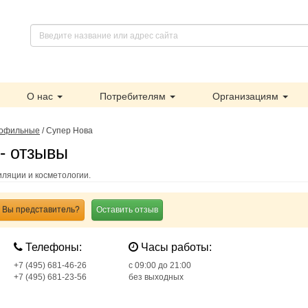
О нас
Потребителям
Организациям
офильные
/
Супер Нова
- отзывы
иляции и косметологии.
Вы представитель?
Оставить отзыв
Телефоны:
Часы работы:
+7 (495) 681-46-26
c 09:00 до 21:00
+7 (495) 681-23-56
без выходных