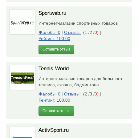
Sportweb.ru
Интернет-магазин спортивных товаров
Жалобы: 0
|
Отзывы:
(
1
/2 /
0
)
|
Рейтинг: 100.00
Оставить отзыв
Tennis-World
Интернет-магазин товаров для большого
тенниса, сквоша, бадминтона
Жалобы: 0
|
Отзывы:
(
2
/3 /
0
)
|
Рейтинг: 100.00
Оставить отзыв
ActivSport.ru