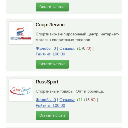
Оставить отзыв
СпортЛегион
Спортивно-экипировочный центр, интернет-
магазин споритвных товаров
Жалобы: 0
|
Отзывы:
(
1
/0 /
0
)
|
Рейтинг: 100.00
Оставить отзыв
RussSport
Спортивные товары. Опт и розница.
Жалобы: 0
|
Отзывы:
(
11
/13 /
0
)
|
Рейтинг: 100.00
Оставить отзыв