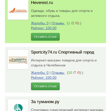
Heverest.ru
Одежда, обувь и товары для спорта и
активного отдыха.
Жалобы: 0
|
Отзывы:
(
1
/2 /
0
)
|
Рейтинг: 100.00
Оставить отзыв
Sportcity74.ru Спортивный город
Интернет-магазин товаров для спорта и
отдыха в Челябинске
Жалобы: 0
|
Отзывы:
(
10
/7 /
0
)
|
Рейтинг: 100.00
Оставить отзыв
За туманом.ру
Спортивно-туристический интернет-магазин