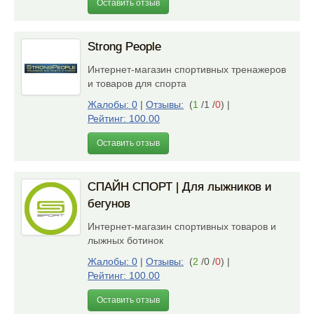
Оставить отзыв
Strong People
Интернет-магазин спортивных тренажеров
и товаров для спорта
Жалобы: 0
|
Отзывы:
(
1
/1 /
0
)
|
Рейтинг: 100.00
Оставить отзыв
СПАЙН СПОРТ | Для лыжников и
бегунов
Интернет-магазин спортивных товаров и
лыжных ботинок
Жалобы: 0
|
Отзывы:
(
2
/0 /
0
)
|
Рейтинг: 100.00
Оставить отзыв