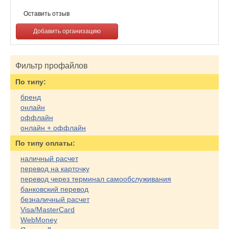
Оставить отзыв
Добавить организацию
Фильтр профайлов
По типу:
бренд
онлайн
оффлайн
онлайн + оффлайн
По типу оплаты:
наличный расчет
перевод на карточку
перевод через терминал самообслуживания
банковский перевод
безналичный расчет
Visa/MasterCard
WebMoney