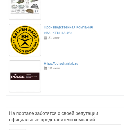
Производственная Компания
«BALKEN.HAUS»
31 июля
Https://pulsehairlab.ru
30 июля
На портале заботятся о своей репутации
официальные представители компаний: