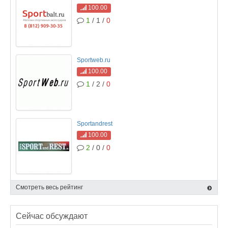
100.00
1
/ 1 /
0
Sportweb.ru
100.00
1
/ 2 /
0
Sportandrest
100.00
2
/ 0 /
0
Смотреть весь рейтинг
Сейчас обсуждают