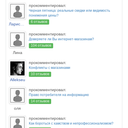
прокомментировал:
Черная пятница: реальные скидки или видимость
понижения цены?
6 отзывов
Лариса Новикова
прокомментировал:
Доверяете ли Вы интернет-магазинам?
104 отзывов
Лина
прокомментировал:
Конфликты с магазинами
10 отзывов
Allekseu
прокомментировал:
Право потребителя на информацию
14 отзывов
оля
прокомментировал:
Как бороться с хамством и непрофессионализмом?