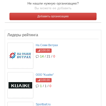
Не нашли нужную организацию?
Вы можете ее добавить
Добавить организацию
Лидеры рейтинга
На Cеми Ветрах
100.00
14
/ 21 /
0
ООО "Kuaike"
100.00
1
/ 1 /
0
Sportbalt.ru