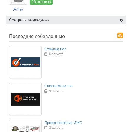
26 отзывов
Army
Смотреть все дискуссии
Последние добавленные
Отмычка.бел
6 августа
Спектр Металла
4 августа
Проектирование ИЖС
3 августа