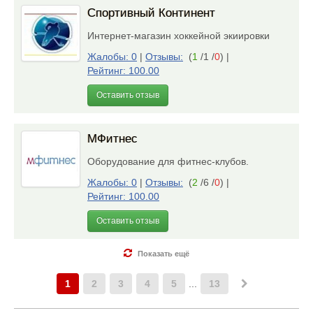
Спортивный Континент
Интернет-магазин хоккейной экиировки
Жалобы: 0
|
Отзывы:
(
1
/1 /
0
)
|
Рейтинг: 100.00
Оставить отзыв
МФитнес
Оборудование для фитнес-клубов.
Жалобы: 0
|
Отзывы:
(
2
/6 /
0
)
|
Рейтинг: 100.00
Оставить отзыв
Показать ещё
1
2
3
4
5
...
13