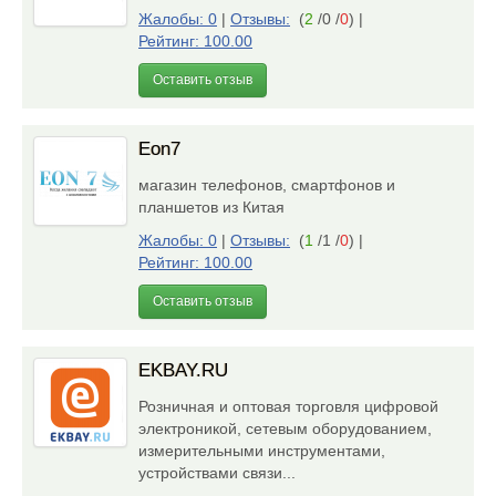
Жалобы: 0
|
Отзывы:
(
2
/0 /
0
)
|
Рейтинг: 100.00
Оставить отзыв
Eon7
магазин телефонов, смартфонов и
планшетов из Китая
Жалобы: 0
|
Отзывы:
(
1
/1 /
0
)
|
Рейтинг: 100.00
Оставить отзыв
EKBAY.RU
Розничная и оптовая торговля цифровой
электроникой, сетевым оборудованием,
измерительными инструментами,
устройствами связи...