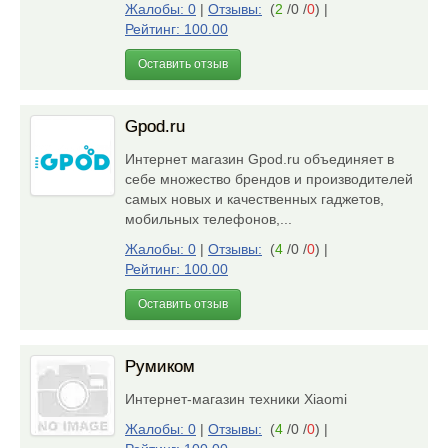
Жалобы: 0
|
Отзывы:
(
2
/0 /
0
)
|
Рейтинг: 100.00
Оставить отзыв
Gpod.ru
Интернет магазин Gpod.ru объединяет в
себе множество брендов и производителей
самых новых и качественных гаджетов,
мобильных телефонов,...
Жалобы: 0
|
Отзывы:
(
4
/0 /
0
)
|
Рейтинг: 100.00
Оставить отзыв
Румиком
Интернет-магазин техники Xiaomi
Жалобы: 0
|
Отзывы:
(
4
/0 /
0
)
|