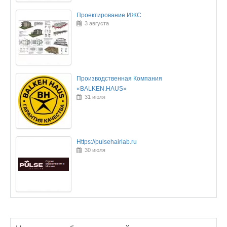
Проектирование ИЖС
3 августа
Производственная Компания
«BALKEN.HAUS»
31 июля
Https://pulsehairlab.ru
30 июля