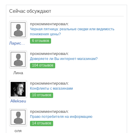
Сейчас обсуждают
прокомментировал:
Черная пятница: реальные скидки или видимость
понижения цены?
6 отзывов
Лариса Новикова
прокомментировал:
Доверяете ли Вы интернет-магазинам?
104 отзывов
Лина
прокомментировал:
Конфликты с магазинами
10 отзывов
Allekseu
прокомментировал:
Право потребителя на информацию
14 отзывов
оля