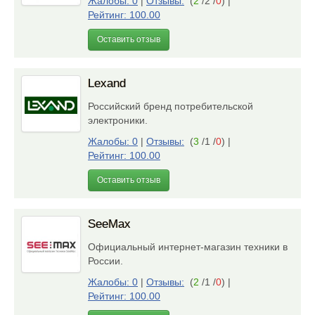
Жалобы: 0
|
Отзывы:
(
2
/2 /
0
)
|
Рейтинг: 100.00
Оставить отзыв
Lexand
Российский бренд потребительской
электроники.
Жалобы: 0
|
Отзывы:
(
3
/1 /
0
)
|
Рейтинг: 100.00
Оставить отзыв
SeeMax
Официальный интернет-магазин техники в
России.
Жалобы: 0
|
Отзывы:
(
2
/1 /
0
)
|
Рейтинг: 100.00