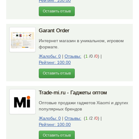
Рейтинг: 100.00
Оставить отзыв
Garant Order
Интернет магазин в уникальном, игровом
формате.
Жалобы: 0
|
Отзывы:
(
1
/0 /
0
)
|
Рейтинг: 100.00
Оставить отзыв
Trade-mi.ru - Гаджеты оптом
Оптовые продажи гаджетов Xiaomi и других
популярных брендов
Жалобы: 0
|
Отзывы:
(
1
/2 /
0
)
|
Рейтинг: 100.00
Оставить отзыв