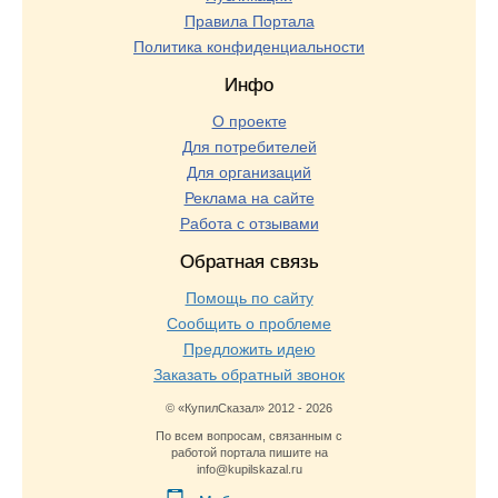
Правила Портала
Политика конфиденциальности
Инфо
О проекте
Для потребителей
Для организаций
Реклама на сайте
Работа с отзывами
Обратная связь
Помощь по сайту
Сообщить о проблеме
Предложить идею
Заказать обратный звонок
© «КупилСказал» 2012 - 2026
По всем вопросам, связанным с
работой портала пишите на
info@kupilskazal.ru