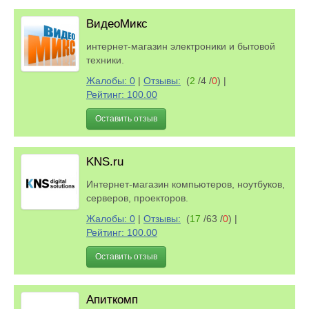
ВидеоМикс
интернет-магазин электроники и бытовой
техники.
Жалобы: 0
|
Отзывы:
(
2
/4 /
0
)
|
Рейтинг: 100.00
Оставить отзыв
KNS.ru
Интернет-магазин компьютеров, ноутбуков,
серверов, проекторов.
Жалобы: 0
|
Отзывы:
(
17
/63 /
0
)
|
Рейтинг: 100.00
Оставить отзыв
Апиткомп