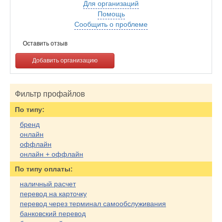
Для организаций
Помощь
Сообщить о проблеме
Оставить отзыв
Добавить организацию
Фильтр профайлов
По типу:
бренд
онлайн
оффлайн
онлайн + оффлайн
По типу оплаты:
наличный расчет
перевод на карточку
перевод через терминал самообслуживания
банковский перевод