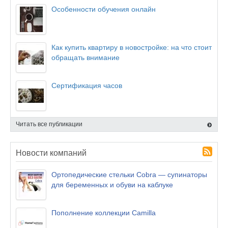
Особенности обучения онлайн
Как купить квартиру в новостройке: на что стоит
обращать внимание
Сертификация часов
Читать все публикации
Новости компаний
Ортопедические стельки Cobra — супинаторы
для беременных и обуви на каблуке
Пополнение коллекции Camilla