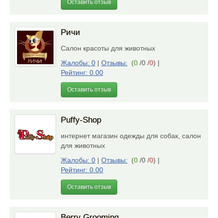
Оставить отзыв
Ричи
Салон красоты для животных
Жалобы: 0
|
Отзывы:
(
0
/0 /
0
)
|
Рейтинг: 0.00
Оставить отзыв
Puffy-Shop
интернет магазин одежды для собак, салон
для животных
Жалобы: 0
|
Отзывы:
(
0
/0 /
0
)
|
Рейтинг: 0.00
Оставить отзыв
Berry Grooming