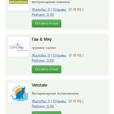
ветеринарная клиника
Жалобы: 0
|
Отзывы:
(
0
/0 /
0
)
|
Рейтинг: 0.00
Оставить отзыв
Гав & Мяу
груминг-салон
Жалобы: 0
|
Отзывы:
(
0
/0 /
0
)
|
Рейтинг: 0.00
Оставить отзыв
Vetstate
Ветеринарная поликлиника
Жалобы: 0
|
Отзывы:
(
0
/0 /
0
)
|
Рейтинг: 0.00