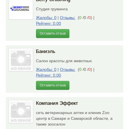
Студия груминга
Жалобы: 0
|
Отзывы:
(
0
/0 /
0
)
|
Рейтинг: 0.00
Оставить отзыв
Баниэль
Салон красоты для животных
Жалобы: 0
|
Отзывы:
(
0
/0 /
0
)
|
Рейтинг: 0.00
Оставить отзыв
Компания Эффект
сеть ветеринарных аптек и клиник Zoo
центр в Самаре и Самарской области, а
также зоосалон