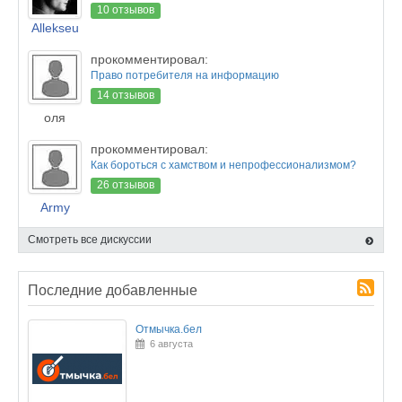
10 отзывов
Allekseu
прокомментировал:
Право потребителя на информацию
14 отзывов
оля
прокомментировал:
Как бороться с хамством и непрофессионализмом?
26 отзывов
Army
Смотреть все дискуссии
Последние добавленные
Отмычка.бел
6 августа