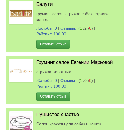
Балути
груминг салон - трижка собак, стрижка
кошек
Жалобы: 0
|
Отзывы:
(
1
/2 /
0
)
|
Рейтинг: 100.00
Оставить отзыв
Груминг салон Евгении Марковой
стрижка животных
Жалобы: 0
|
Отзывы:
(
1
/0 /
0
)
|
Рейтинг: 100.00
Оставить отзыв
Пушистое счастье
Салон красоты для собак и кошек