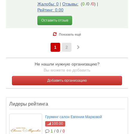
Жалобы: 0
|
Отзывы:
(
0
/0 /
0
)
|
Рейтинг: 0.00
Оставить отзыв
Показать ещё
1
2
Не нашли нужную организацию?
Вы можете ее добавить
Добавить организацию
Лидеры рейтинга
Груминг салон Евгении Марковой
100.00
1
/ 0 /
0