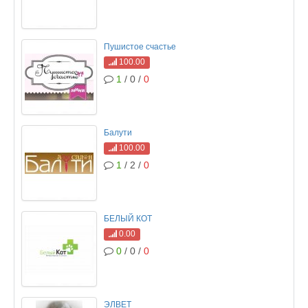
Пушистое счастье
100.00
1
/ 0 /
0
Балути
100.00
1
/ 2 /
0
БЕЛЫЙ КОТ
0.00
0
/ 0 /
0
ЭЛВЕТ