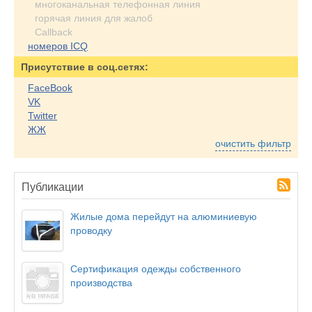
многоканальная телефонная линия
горячая линия для жалоб
Callback
номеров ICQ
Присутствие в соц.сетях:
FaceBook
VK
Twitter
ЖЖ
очистить фильтр
Публикации
Жилые дома перейдут на алюминиевую
проводку
Сертификация одежды собственного
производства