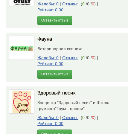
Жалобы: 0
|
Отзывы:
(
0
/0 /
0
)
|
Рейтинг: 0.00
Оставить отзыв
Фауна
Ветеринарная клиника
Жалобы: 0
|
Отзывы:
(
0
/0 /
0
)
|
Рейтинг: 0.00
Оставить отзыв
Здоровый песик
Зооцентр "Здоровый песик" и Школа
груминга"Грум - профи"
Жалобы: 0
|
Отзывы:
(
0
/0 /
0
)
|
Рейтинг: 0.00