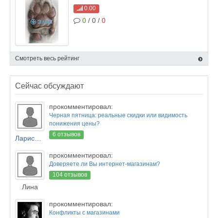
0.00
0
/ 0 /
0
Смотреть весь рейтинг
Сейчас обсуждают
прокомментировал:
Черная пятница: реальные скидки или видимость
понижения цены?
6 отзывов
Лариса Новикова
прокомментировал:
Доверяете ли Вы интернет-магазинам?
104 отзывов
Лина
прокомментировал:
Конфликты с магазинами