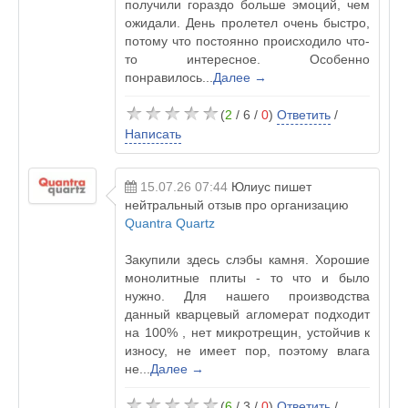
получили гораздо больше эмоций, чем
ожидали. День пролетел очень быстро,
потому что постоянно происходило что-
то интересное. Особенно
понравилось...
Далее →
(
2
/ 6 /
0
)
Ответить
/
Написать
15.07.26 07:44
Юлиус
пишет
нейтральный отзыв про организацию
Quantra Quartz
Закупили здесь слэбы камня. Хорошие
монолитные плиты - то что и было
нужно. Для нашего производства
данный кварцевый агломерат подходит
на 100% , нет микротрещин, устойчив к
износу, не имеет пор, поэтому влага
не...
Далее →
(
6
/ 3 /
0
)
Ответить
/