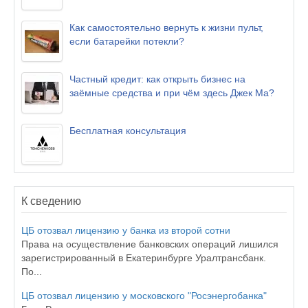
Как самостоятельно вернуть к жизни пульт,
если батарейки потекли?
Частный кредит: как открыть бизнес на
заёмные средства и при чём здесь Джек Ма?
Бесплатная консультация
К сведению
ЦБ отозвал лицензию у банка из второй сотни
Права на осуществление банковских операций лишился
зарегистрированный в Екатеринбурге Уралтрансбанк.
По...
ЦБ отозвал лицензию у московского "Росэнергобанка"