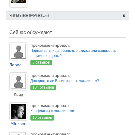
Читать все публикации
Сейчас обсуждают
прокомментировал:
Черная пятница: реальные скидки или видимость
понижения цены?
6 отзывов
Лариса Новикова
прокомментировал:
Доверяете ли Вы интернет-магазинам?
104 отзывов
Лина
прокомментировал:
Конфликты с магазинами
10 отзывов
Allekseu
прокомментировал: