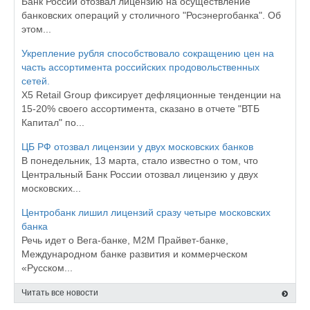
Банк России отозвал лицензию на осуществление
банковских операций у столичного "Росэнергобанка". Об
этом...
Укрепление рубля способствовало сокращению цен на
часть ассортимента российских продовольственных
сетей.
X5 Retail Group фиксирует дефляционные тенденции на
15-20% своего ассортимента, сказано в отчете "ВТБ
Капитал" по...
ЦБ РФ отозвал лицензии у двух московских банков‍
В понедельник, 13 марта, стало известно о том, что
Центральный Банк России отозвал лицензию у двух
московских...
Центробанк лишил лицензий сразу четыре московских
банка
Речь идет о Вега-банке, М2М Прайвет-банке,
Международном банке развития и коммерческом
«Русском...
Читать все новости