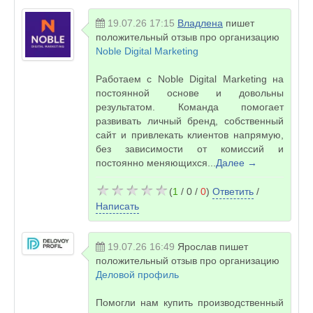
19.07.26 17:15
Владлена
пишет
положительный отзыв про организацию
Noble Digital Marketing
Работаем с Noble Digital Marketing на
постоянной основе и довольны
результатом. Команда помогает
развивать личный бренд, собственный
сайт и привлекать клиентов напрямую,
без зависимости от комиссий и
постоянно меняющихся...
Далее →
(
1
/ 0 /
0
)
Ответить
/
Написать
19.07.26 16:49
Ярослав
пишет
положительный отзыв про организацию
Деловой профиль
Помогли нам купить производственный