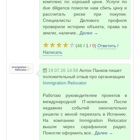
комплекс по хорошей цене. Услуги по
due diligence помогли нам сбить цену и
рассчитать риски при покупки.
Специалисты Делового профиля
проверили историю объекта, права на
землю, наличие...
Далее →
(
46
/ 1 /
0
)
Ответить
/
Написать
19.07.26 14:58
Антон Панков
пишет
положительный отзыв про организацию
Immigration Relocator
Работаю руководителем проектов в
международной IT-компании. После
недавних событий окончательно
решели с женой переехать в Испанию.
На компанию Immigration Relocator
вышли через сарафанное радио.
Помогли оформить все...
Далее →