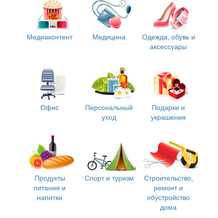
Медиаконтент
Медицина
Одежда, обувь и
аксессуары
Офис
Персональный
Подарки и
уход
украшения
Продукты
Спорт и туризм
Строительство,
питания и
ремонт и
напитки
обустройство
дома