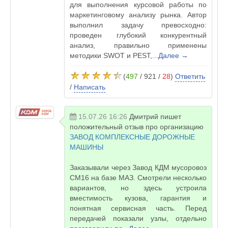
для выполнения курсовой работы по
маркетинговому анализу рынка. Автор
выполнил задачу превосходно:
проведен глубокий конкурентный
анализ, правильно применены
методики SWOT и PEST,...
Далее →
(
497
/ 921 /
28
)
Ответить
/
Написать
15.07.26 16:26
Дмитрий
пишет
положительный отзыв про организацию
ЗАВОД КОМПЛЕКСНЫЕ ДОРОЖНЫЕ
МАШИНЫ
Заказывали через Завод КДМ мусоровоз
СМ16 на базе МАЗ. Смотрели несколько
вариантов, но здесь устроила
вместимость кузова, гарантия и
понятная сервисная часть. Перед
передачей показали узлы, отдельно