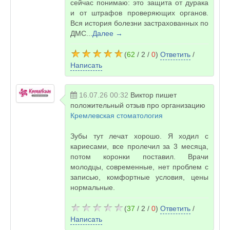
сейчас понимаю: это защита от дурака
и от штрафов проверяющих органов.
Вся история болезни застрахованных по
ДМС...
Далее →
(
62
/ 2 /
0
)
Ответить
/
Написать
16.07.26 00:32
Виктор
пишет
положительный отзыв про организацию
Кремлевская стоматология
Зубы тут лечат хорошо. Я ходил с
кариесами, все пролечил за 3 месяца,
потом коронки поставил. Врачи
молодцы, современные, нет проблем с
записью, комфортные условия, цены
нормальные.
(
37
/ 2 /
0
)
Ответить
/
Написать