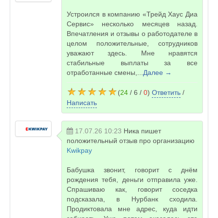
Устроился в компанию «Трейд Хаус Диа
Сервис» несколько месяцев назад.
Впечатления и отзывы о работодателе в
целом положительные, сотрудников
уважают здесь. Мне нравятся
стабильные выплаты за все
отработанные смены,...
Далее →
(
24
/ 6 /
0
)
Ответить
/
Написать
17.07.26 10:23
Ника
пишет
положительный отзыв про организацию
Kwikpay
Бабушка звонит, говорит с днём
рождения тебя, деньги отправила уже.
Спрашиваю как, говорит соседка
подсказала, в Нурбанк сходила.
Продиктовала мне адрес, куда идти