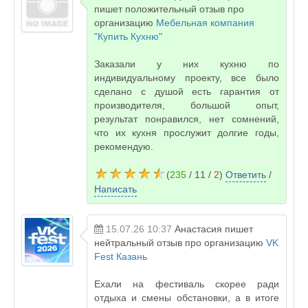
пишет положительный отзыв про
организацию
Мебельная компания
"Купить Кухню"
Заказали у них кухню по
индивидуальному проекту, все было
сделано с душой есть гарантия от
производителя, большой опыт,
результат понравился, нет сомнений,
что их кухня прослужит долгие годы,
рекомендую.
(
235
/ 11 /
2
)
Ответить
/
Написать
15.07.26 10:37
Анастасия
пишет
нейтральный отзыв про организацию
VK
Fest Казань
Ехали на фестиваль скорее ради
отдыха и смены обстановки, а в итоге