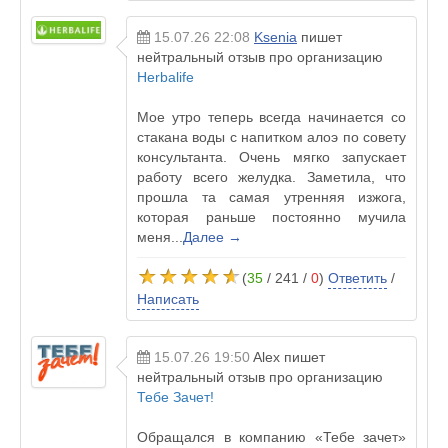
15.07.26 22:08
Ksenia
пишет
нейтральный отзыв про организацию
Herbalife
Мое утро теперь всегда начинается со
стакана воды с напитком алоэ по совету
консультанта. Очень мягко запускает
работу всего желудка. Заметила, что
прошла та самая утренняя изжога,
которая раньше постоянно мучила
меня...
Далее →
(
35
/ 241 /
0
)
Ответить
/
Написать
15.07.26 19:50
Alex
пишет
нейтральный отзыв про организацию
Тебе Зачет!
Обращался в компанию «Тебе зачет»