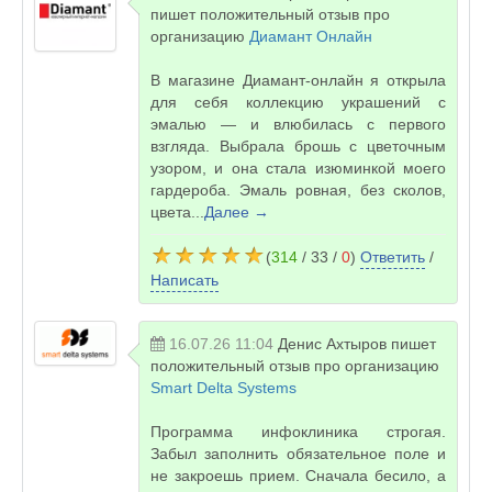
пишет положительный отзыв про
организацию
Диамант Онлайн
В магазине Диамант-онлайн я открыла
для себя коллекцию украшений с
эмалью — и влюбилась с первого
взгляда. Выбрала брошь с цветочным
узором, и она стала изюминкой моего
гардероба. Эмаль ровная, без сколов,
цвета...
Далее →
(
314
/ 33 /
0
)
Ответить
/
Написать
16.07.26 11:04
Денис Ахтыров
пишет
положительный отзыв про организацию
Smart Delta Systems
Программа инфоклиника строгая.
Забыл заполнить обязательное поле и
не закроешь прием. Сначала бесило, а