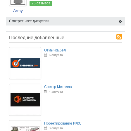
26 отзывов
Army
Смотреть все дискуссии
Последние добавленные
Отмычка.бел
6 августа
Спектр Металла
4 августа
Проектирование ИЖС
3 августа