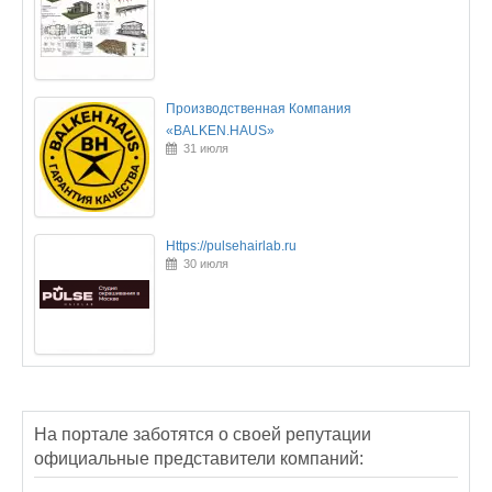
Производственная Компания
«BALKEN.HAUS»
31 июля
Https://pulsehairlab.ru
30 июля
На портале заботятся о своей репутации
официальные представители компаний: