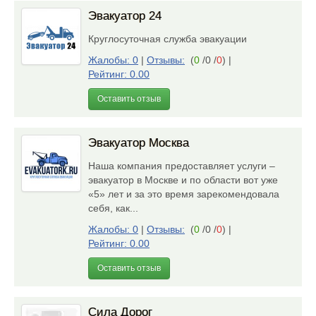
Эвакуатор 24
Круглосуточная служба эвакуации
Жалобы: 0
|
Отзывы:
(
0
/0 /
0
)
|
Рейтинг: 0.00
Оставить отзыв
Эвакуатор Москва
Наша компания предоставляет услуги –
эвакуатор в Москве и по области вот уже
«5» лет и за это время зарекомендовала
себя, как...
Жалобы: 0
|
Отзывы:
(
0
/0 /
0
)
|
Рейтинг: 0.00
Оставить отзыв
Сила Дорог