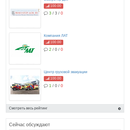
100.00
3
/ 3 /
0
Компания ЛАТ
100.00
2
/ 0 /
0
Центр грузовой эвакуации
100.00
1
/ 0 /
0
Смотреть весь рейтинг
Сейчас обсуждают