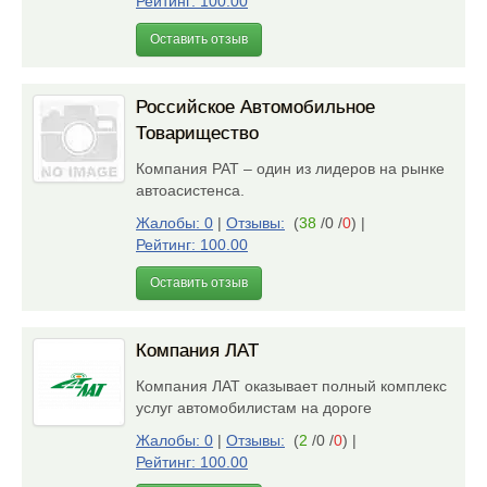
Рейтинг: 100.00
Оставить отзыв
Российское Автомобильное
Товарищество
Компания РАТ – один из лидеров на рынке
автоасистенса.
Жалобы: 0
|
Отзывы:
(
38
/0 /
0
)
|
Рейтинг: 100.00
Оставить отзыв
Компания ЛАТ
Компания ЛАТ оказывает полный комплекс
услуг автомобилистам на дороге
Жалобы: 0
|
Отзывы:
(
2
/0 /
0
)
|
Рейтинг: 100.00