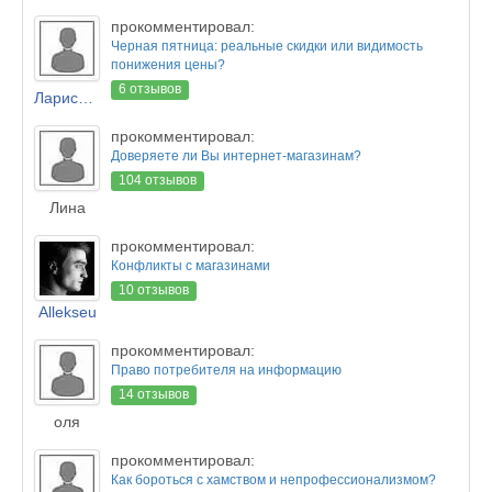
прокомментировал:
Черная пятница: реальные скидки или видимость
понижения цены?
6 отзывов
Лариса Новикова
прокомментировал:
Доверяете ли Вы интернет-магазинам?
104 отзывов
Лина
прокомментировал:
Конфликты с магазинами
10 отзывов
Allekseu
прокомментировал:
Право потребителя на информацию
14 отзывов
оля
прокомментировал:
Как бороться с хамством и непрофессионализмом?