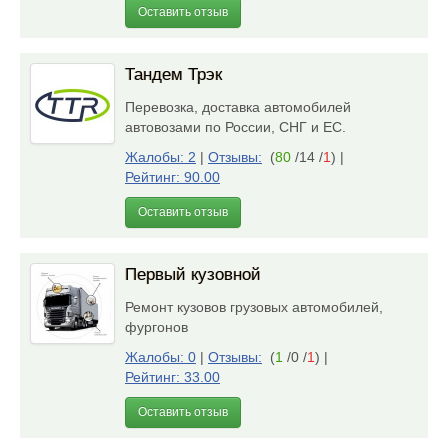
Оставить отзыв
Тандем Трэк
Перевозка, доставка автомобилей
автовозами по России, СНГ и ЕС.
Жалобы: 2
|
Отзывы:
(
80
/14 /
1
)
|
Рейтинг: 90.00
Оставить отзыв
Первый кузовной
Ремонт кузовов грузовых автомобилей,
фургонов
Жалобы: 0
|
Отзывы:
(
1
/0 /
1
)
|
Рейтинг: 33.00
Оставить отзыв