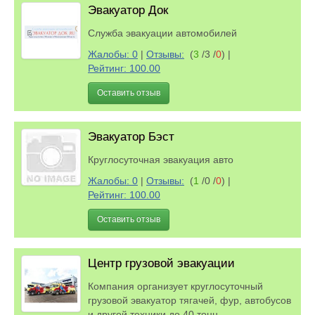
Эвакуатор Док
Служба эвакуации автомобилей
Жалобы: 0
|
Отзывы:
(
3
/3 /
0
)
|
Рейтинг: 100.00
Оставить отзыв
Эвакуатор Бэст
Круглосуточная эвакуация авто
Жалобы: 0
|
Отзывы:
(
1
/0 /
0
)
|
Рейтинг: 100.00
Оставить отзыв
Центр грузовой эвакуации
Компания организует круглосуточный
грузовой эвакуатор тягачей, фур, автобусов
и другой техники до 40 тонн