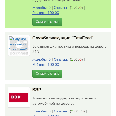
Жалобы: 0
|
Отзывы:
(
1
/0 /
0
)
|
Рейтинг: 100.00
Оставить отзыв
Служба эвакуации "FastFeed"
Выездная диагностика и помощь на дороге
24/7
Жалобы: 0
|
Отзывы:
(
1
/0 /
0
)
|
Рейтинг: 100.00
Оставить отзыв
ВЭР
Комплексная поддержка водителей и
автомобилей на дороге.
Жалобы: 0
|
Отзывы:
(
2
/73 /
0
)
|