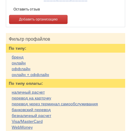
Оставить отзыв
Добавить организацию
Фильтр профайлов
По типу:
бренд
онлайн
оффлайн
онлайн + оффлайн
По типу оплаты:
наличный расчет
перевод на карточку
перевод через терминал самообслуживания
банковский перевод
безналичный расчет
Visa/MasterCard
WebMoney