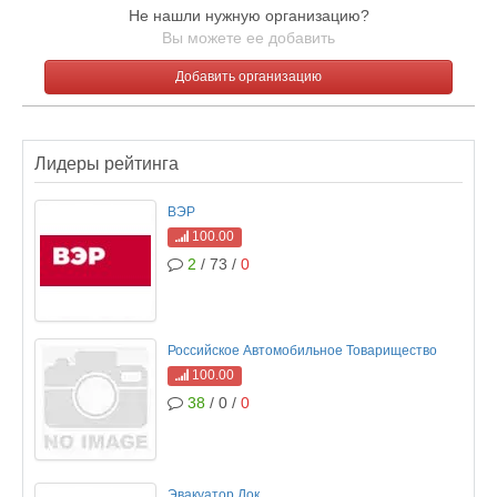
Не нашли нужную организацию?
Вы можете ее добавить
Добавить организацию
Лидеры рейтинга
ВЭР
100.00
2
/ 73 /
0
Российское Автомобильное Товарищество
100.00
38
/ 0 /
0
Эвакуатор Док