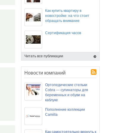
Как купить квартиру в
новостройке: на что стоит
обращать внимание
Сертификация часов
Читать все публикации
Новости компаний
Ортопедические стельки
Cobra — супинаторы для
беременных и обуви на
каблуке
Пополнение коллекции
Camilla
Как самостоятельно вернуть к