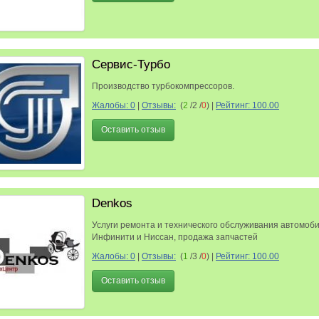
Сервис-Турбо
Производство турбокомпрессоров.
Жалобы: 0
|
Отзывы:
(
2
/2 /
0
)
|
Рейтинг: 100.00
Оставить отзыв
Denkos
Услуги ремонта и технического обслуживания автомоб
Инфинити и Ниссан, продажа запчастей
Жалобы: 0
|
Отзывы:
(
1
/3 /
0
)
|
Рейтинг: 100.00
Оставить отзыв