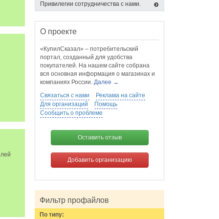
Привилегии сотрудничества с нами.
О проекте
«КупилСказал» – потребительский
портал, созданный для удобства
покупателей. На нашем сайте собрана
вся основная информация о магазинах и
компаниях России.
Далее →
Связаться с нами
Реклама на сайте
Для организаций
Помощь
Сообщить о проблеме
Оставить отзыв
илей
Добавить организацию
Фильтр профайлов
По типу: