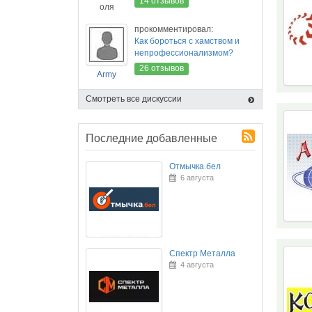
14 отзывов
оля
прокомментировал:
Как бороться с хамством и
непрофессионализмом?
26 отзывов
Army
Смотреть все дискуссии
Последние добавленные
Отмычка.бел
6 августа
Спектр Металла
4 августа