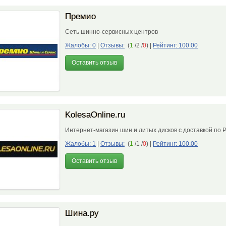
Премио
Сеть шинно-сервисных центров
Жалобы: 0
|
Отзывы:
(
1
/2 /
0
)
|
Рейтинг: 100.00
Оставить отзыв
KolesaOnline.ru
Интернет-магазин шин и литых дисков с доставкой по
Жалобы: 1
|
Отзывы:
(
1
/1 /
0
)
|
Рейтинг: 100.00
Оставить отзыв
Шина.ру