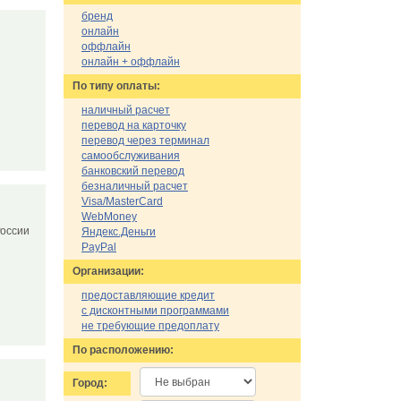
бренд
онлайн
оффлайн
онлайн + оффлайн
По типу оплаты:
наличный расчет
перевод на карточку
перевод через терминал
самообслуживания
банковский перевод
безналичный расчет
Visa/MasterCard
WebMoney
 России
Яндекс.Деньги
PayPal
Организации:
предоставляющие кредит
с дисконтными программами
не требующие предоплату
По расположению:
Город: