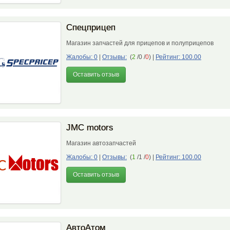
Спецприцеп
Магазин запчастей для прицепов и полуприцепов
Жалобы: 0
|
Отзывы:
(
2
/0 /
0
)
|
Рейтинг: 100.00
Оставить отзыв
JMC motors
Магазин автозапчастей
Жалобы: 0
|
Отзывы:
(
1
/1 /
0
)
|
Рейтинг: 100.00
Оставить отзыв
АвтоАтом