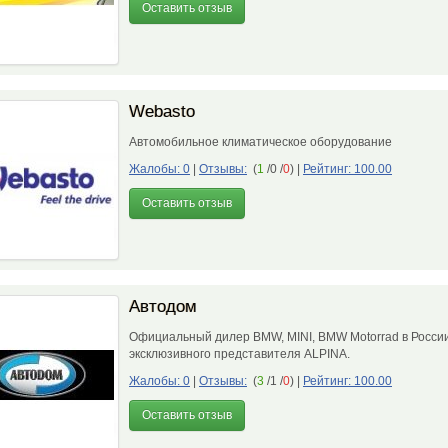
Оставить отзыв
Webasto
Автомобильное климатическое оборудование
Жалобы: 0
|
Отзывы:
(
1
/0 /
0
)
|
Рейтинг: 100.00
Оставить отзыв
Автодом
Официальный дилер BMW, MINI, BMW Motorrad в России
эксклюзивного представителя ALPINA.
Жалобы: 0
|
Отзывы:
(
3
/1 /
0
)
|
Рейтинг: 100.00
Оставить отзыв