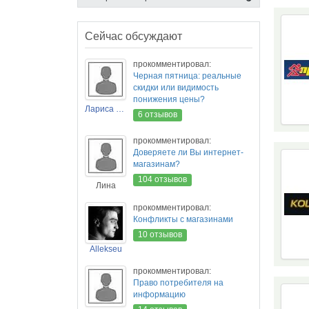
Сейчас обсуждают
прокомментировал:
Черная пятница: реальные
скидки или видимость
понижения цены?
Лариса Новикова
6 отзывов
прокомментировал:
Доверяете ли Вы интернет-
магазинам?
104 отзывов
Лина
прокомментировал:
Конфликты с магазинами
10 отзывов
Allekseu
прокомментировал:
Право потребителя на
информацию