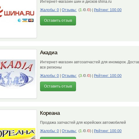
Интернет-магазин шин и дисков shina.ru
Жалобы: 0
|
Отзывы:
(
1
/0 /
0
)
|
Рейтинг: 100.00
Оставить отзыв
Акадиа
Интернет-магазин автозапчастей для иномарок. Достав
все регионы
Жалобы: 0
|
Отзывы:
(
3
/0 /
0
)
|
Рейтинг: 100.00
Оставить отзыв
Кореана
Продажа запчастей для корейских автомобилей
Жалобы: 0
|
Отзывы:
(
1
/0 /
0
)
|
Рейтинг: 100.00