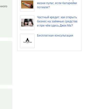
жизни пульт, если батарейки
нного
потекли?
Частный кредит: как открыть
бизнес на заёмные средства
и при чём здесь Джек Ма?
Бесплатная консультация