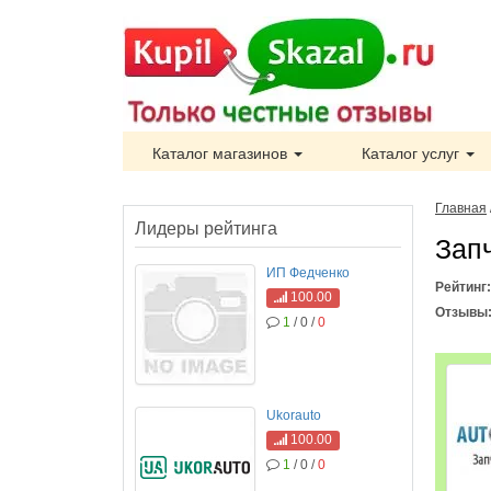
Каталог магазинов
Каталог услуг
Главная
Лидеры рейтинга
Зап
ИП Федченко
Рейтинг
100.00
Отзывы
1
/ 0 /
0
Ukorauto
100.00
1
/ 0 /
0