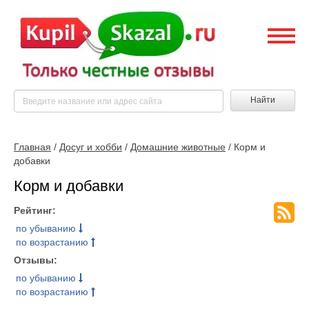
Найти
Главная
/
Досуг и хобби
/
Домашние животные
/ Корм и
добавки
Корм и добавки
Рейтинг:
по убыванию
по возрастанию
Отзывы:
по убыванию
по возрастанию