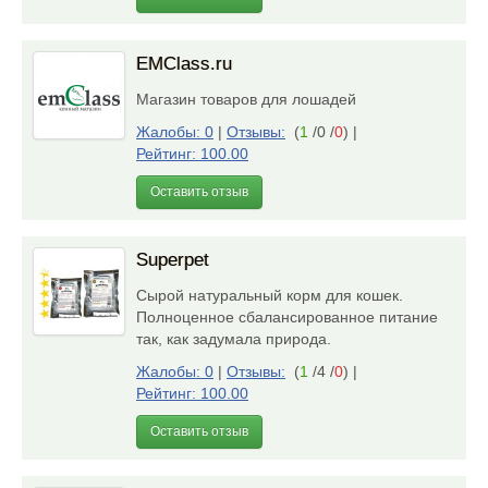
EMClass.ru
Магазин товаров для лошадей
Жалобы: 0
|
Отзывы:
(
1
/0 /
0
)
|
Рейтинг: 100.00
Оставить отзыв
Superpet
Сырой натуральный корм для кошек.
Полноценное сбалансированное питание
так, как задумала природа.
Жалобы: 0
|
Отзывы:
(
1
/4 /
0
)
|
Рейтинг: 100.00
Оставить отзыв