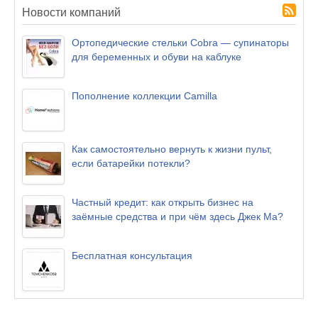
Новости компаний
Ортопедические стельки Cobra — супинаторы
для беременных и обуви на каблуке
Пополнение коллекции Camilla
Как самостоятельно вернуть к жизни пульт,
если батарейки потекли?
Частный кредит: как открыть бизнес на
заёмные средства и при чём здесь Джек Ма?
Бесплатная консультация