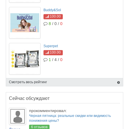
Buddy&Sol
100.00
8
/ 0 /
0
Superpet
100.00
1
/ 4 /
0
Смотреть весь рейтинг
Сейчас обсуждают
прокомментировал:
Черная пятница: реальные скидки или видимость
понижения цены?
6 отзывов