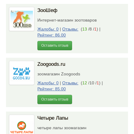
ЗооШеф
Интернет-магазин зоотоваров
Жалобы: 0
|
Отзывы:
(
13
/8 /
1
)
|
Рейтинг: 86.00
Оставить отзыв
Zoogoods.ru
зоомагазин Zoogoods
Жалобы: 0
|
Отзывы:
(
12
/10 /
1
)
|
Рейтинг: 85.00
Оставить отзыв
Четыре Лапы
четыре лапы зоомагазин