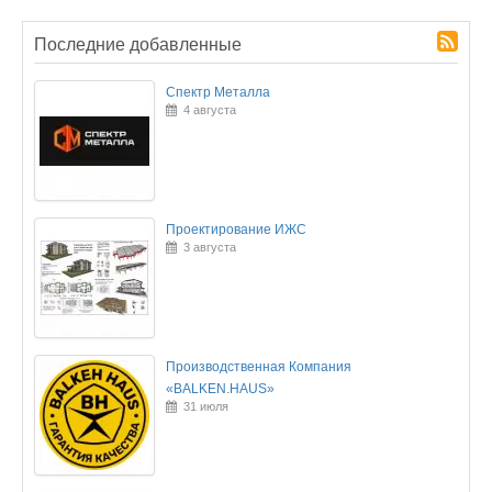
Последние добавленные
Спектр Металла
4 августа
Проектирование ИЖС
3 августа
Производственная Компания
«BALKEN.HAUS»
31 июля