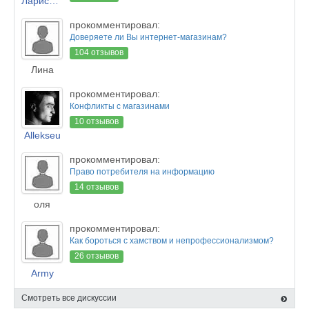
Лариса Новикова
прокомментировал:
Доверяете ли Вы интернет-магазинам?
104 отзывов
Лина
прокомментировал:
Конфликты с магазинами
10 отзывов
Allekseu
прокомментировал:
Право потребителя на информацию
14 отзывов
оля
прокомментировал:
Как бороться с хамством и непрофессионализмом?
26 отзывов
Army
Смотреть все дискуссии