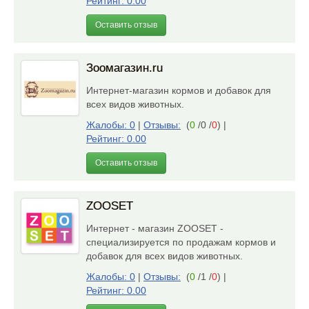
Рейтинг: 0.00
Оставить отзыв
Зоомагазин.ru
Интернет-магазин кормов и добавок для
всех видов животных.
Жалобы: 0
|
Отзывы:
(
0
/0 /
0
)
|
Рейтинг: 0.00
Оставить отзыв
ZOOSET
Интернет - магазин ZOOSET -
специализируется по продажам кормов и
добавок для всех видов животных.
Жалобы: 0
|
Отзывы:
(
0
/1 /
0
)
|
Рейтинг: 0.00