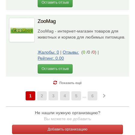
Оставить отзыв
ZooMag
ZooMag - интернет-магазин товаров для
животных и кормов для любимых питомцев.
Жалобы: 0
|
Отзывы:
(
0
/0 /
0
)
|
Рейтинг: 0.00
Оставить отзыв
Показать ещё
1
2
3
4
5
...
6
Не нашли нужную организацию?
Вы можете ее добавить
Добавить организацию