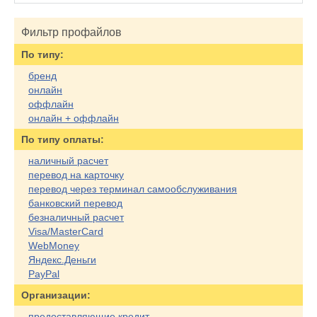
Фильтр профайлов
По типу:
бренд
онлайн
оффлайн
онлайн + оффлайн
По типу оплаты:
наличный расчет
перевод на карточку
перевод через терминал самообслуживания
банковский перевод
безналичный расчет
Visa/MasterCard
WebMoney
Яндекс.Деньги
PayPal
Организации:
предоставляющие кредит