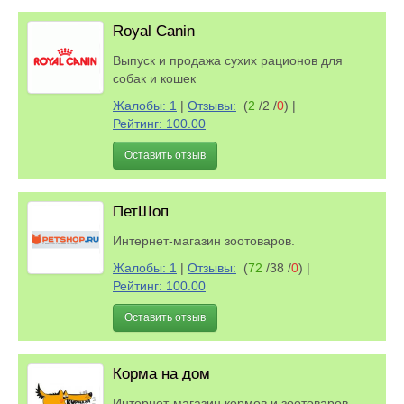
Royal Canin
Выпуск и продажа сухих рационов для
собак и кошек
Жалобы: 1
|
Отзывы:
(
2
/2 /
0
)
|
Рейтинг: 100.00
Оставить отзыв
ПетШоп
Интернет-магазин зоотоваров.
Жалобы: 1
|
Отзывы:
(
72
/38 /
0
)
|
Рейтинг: 100.00
Оставить отзыв
Корма на дом
Интернет-магазин кормов и зоотоваров.