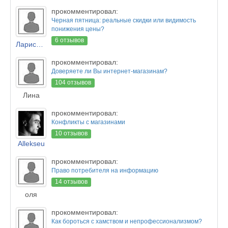
прокомментировал:
Черная пятница: реальные скидки или видимость
понижения цены?
6 отзывов
Лариса Новикова
прокомментировал:
Доверяете ли Вы интернет-магазинам?
104 отзывов
Лина
прокомментировал:
Конфликты с магазинами
10 отзывов
Allekseu
прокомментировал:
Право потребителя на информацию
14 отзывов
оля
прокомментировал:
Как бороться с хамством и непрофессионализмом?