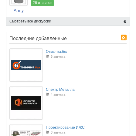
26 отзывов
Army
Смотреть все дискуссии
Последние добавленные
Отмычка.бел
6 августа
Спектр Металла
4 августа
Проектирование ИЖС
3 августа