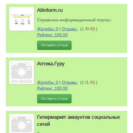
Allinform.ru
Справочно-информационный портал.
Жалобы: 0
|
Отзывы:
(
1
/0 /
0
)
|
Рейтинг: 100.00
Оставить отзыв
Аптека.Гуру
Жалобы: 0
|
Отзывы:
(
2
/1 /
0
)
|
Рейтинг: 100.00
Оставить отзыв
Гипермаркет аккаунтов социальных
сетей