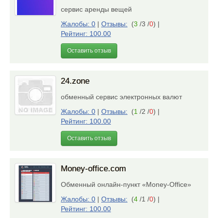
сервис аренды вещей
Жалобы: 0
|
Отзывы:
(
3
/3 /
0
)
|
Рейтинг: 100.00
Оставить отзыв
24.zone
обменный сервис электронных валют
Жалобы: 0
|
Отзывы:
(
1
/2 /
0
)
|
Рейтинг: 100.00
Оставить отзыв
Money-office.com
Обменный онлайн-пункт «Money-Office»
Жалобы: 0
|
Отзывы:
(
4
/1 /
0
)
|
Рейтинг: 100.00