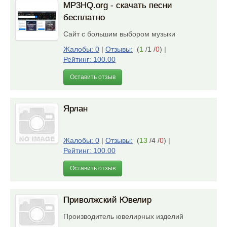
MP3HQ.org - скачать песни
бесплатно
Сайт с большим выбором музыки
Жалобы: 0
|
Отзывы:
(
1
/1 /
0
)
|
Рейтинг: 100.00
Оставить отзыв
Ярлан
Жалобы: 0
|
Отзывы:
(
13
/4 /
0
)
|
Рейтинг: 100.00
Оставить отзыв
Приволжский Ювелир
Производитель ювелирных изделий