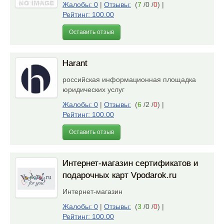
Жалобы: 0
|
Отзывы:
(
7
/0 /
0
)
|
Рейтинг: 100.00
Оставить отзыв
Harant
российская информационная площадка
юридических услуг
Жалобы: 0
|
Отзывы:
(
6
/2 /
0
)
|
Рейтинг: 100.00
Оставить отзыв
Интернет-магазин сертификатов и
подарочных карт Vpodarok.ru
Интернет-магазин
Жалобы: 0
|
Отзывы:
(
3
/0 /
0
)
|
Рейтинг: 100.00