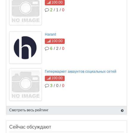
100.00
2
/ 1 /
0
Harant
100.00
6
/ 2 /
0
Гипермаркет аккаунтов социальных сетей
100.00
3
/ 0 /
0
Смотреть весь рейтинг
Сейчас обсуждают