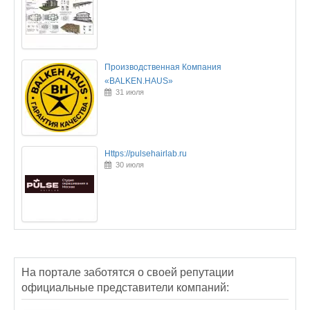
Производственная Компания
«BALKEN.HAUS»
31 июля
Https://pulsehairlab.ru
30 июля
На портале заботятся о своей репутации
официальные представители компаний: