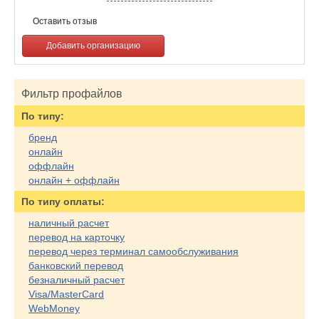
Оставить отзыв
Добавить организацию
Фильтр профайлов
По типу:
бренд
онлайн
оффлайн
онлайн + оффлайн
По типу оплаты:
наличный расчет
перевод на карточку
перевод через терминал самообслуживания
банковский перевод
безналичный расчет
Visa/MasterCard
WebMoney