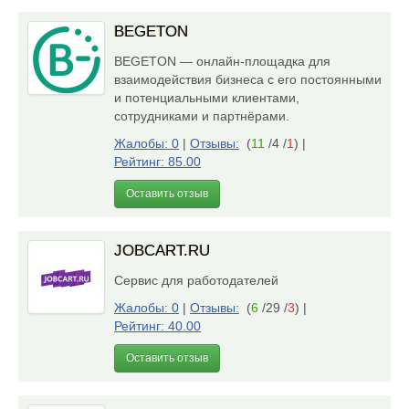
BEGETON
BEGETON — онлайн-площадка для
взаимодействия бизнеса с его постоянными
и потенциальными клиентами,
сотрудниками и партнёрами.
Жалобы: 0
|
Отзывы:
(
11
/4 /
1
)
|
Рейтинг: 85.00
Оставить отзыв
JOBCART.RU
Сервис для работодателей
Жалобы: 0
|
Отзывы:
(
6
/29 /
3
)
|
Рейтинг: 40.00
Оставить отзыв