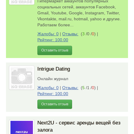
Гипермаркет аккаунтов популярных
социальных сетей, аккаунтов Facebook,
Gmail, Youtube, Google, Instagram, Twitter,
Vkontakte, mail.ru, hotmail, yahoo и другие.
Работаем более...
Жалобы: 0
|
Отзывы:
(
3
/0 /
0
)
|
Рейтинг: 100.00
Оставить отзыв
Intrigue Dating
Онлайн журнал
Жалобы: 0
|
Отзывы:
(
5
/1 /
0
)
|
Рейтинг: 100.00
Оставить отзыв
Next2U - сервис аренды вещей без
залога