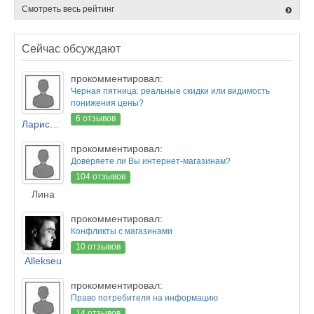
Смотреть весь рейтинг
Сейчас обсуждают
прокомментировал:
Черная пятница: реальные скидки или видимость
понижения цены?
6 отзывов
Лариса Новикова
прокомментировал:
Доверяете ли Вы интернет-магазинам?
104 отзывов
Лина
прокомментировал:
Конфликты с магазинами
10 отзывов
Allekseu
прокомментировал:
Право потребителя на информацию
14 отзывов