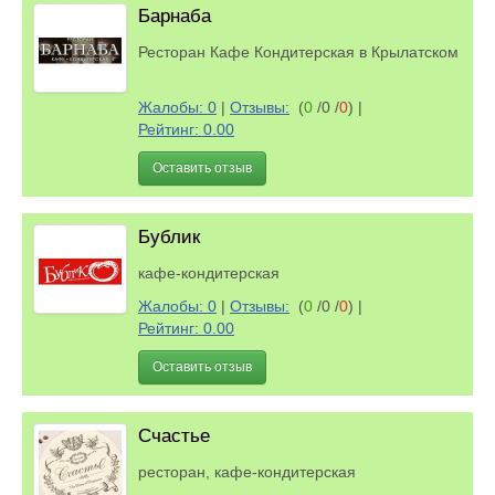
Барнаба
Ресторан Кафе Кондитерская в Крылатском
Жалобы: 0
|
Отзывы:
(
0
/0 /
0
)
|
Рейтинг: 0.00
Оставить отзыв
Бублик
кафе-кондитерская
Жалобы: 0
|
Отзывы:
(
0
/0 /
0
)
|
Рейтинг: 0.00
Оставить отзыв
Счастье
ресторан, кафе-кондитерская