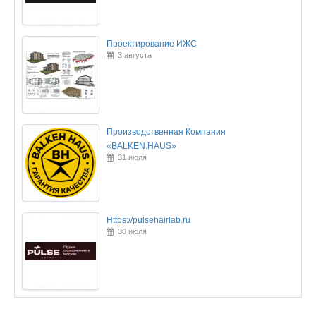
Проектирование ИЖС
3 августа
Производственная Компания
«BALKEN.HAUS»
31 июля
Https://pulsehairlab.ru
30 июля