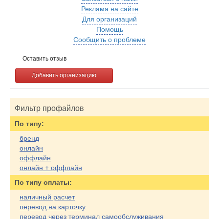
Реклама на сайте
Для организаций
Помощь
Сообщить о проблеме
Оставить отзыв
Добавить организацию
Фильтр профайлов
По типу:
бренд
онлайн
оффлайн
онлайн + оффлайн
По типу оплаты:
наличный расчет
перевод на карточку
перевод через терминал самообслуживания