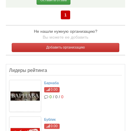
Оставить отзыв
1
Не нашли нужную организацию?
Вы можете ее добавить
Добавить организацию
Лидеры рейтинга
Барнаба
0.00
0
/ 0 /
0
Бублик
0.00