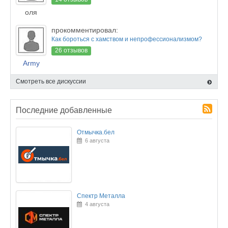
оля
прокомментировал:
Как бороться с хамством и непрофессионализмом?
26 отзывов
Army
Смотреть все дискуссии
Последние добавленные
Отмычка.бел
6 августа
Спектр Металла
4 августа