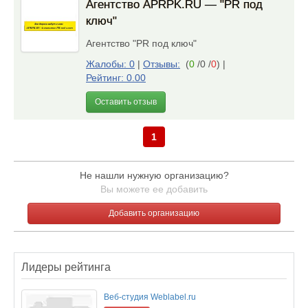
Агентство APRPK.RU — "PR под
ключ"
Агентство "PR под ключ"
Жалобы: 0
|
Отзывы:
(
0
/0 /
0
)
|
Рейтинг: 0.00
Оставить отзыв
1
Не нашли нужную организацию?
Вы можете ее добавить
Добавить организацию
Лидеры рейтинга
Веб-студия Weblabel.ru