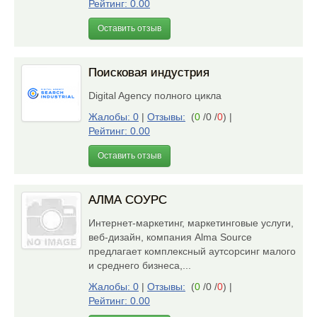
Рейтинг: 0.00
Оставить отзыв
Поисковая индустрия
Digital Agency полного цикла
Жалобы: 0
|
Отзывы:
(
0
/0 /
0
)
|
Рейтинг: 0.00
Оставить отзыв
АЛМА СОУРС
Интернет-маркетинг, маркетинговые услуги,
веб-дизайн, компания Alma Source
предлагает комплексный аутсорсинг малого
и среднего бизнеса,...
Жалобы: 0
|
Отзывы:
(
0
/0 /
0
)
|
Рейтинг: 0.00