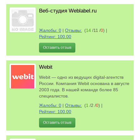
Веб-студия Weblabel.ru
Жалобы: 0
|
Отзывы:
(
14
/11 /
0
)
|
Рейтинг: 100.00
Оставить отзыв
Webit
Webit — одно из ведущих digital-агентств
России. Компания Webit основана в августе
2003 года. В нашей команде более 85
специалистов.
Жалобы: 0
|
Отзывы:
(
1
/2 /
0
)
|
Рейтинг: 100.00
Оставить отзыв