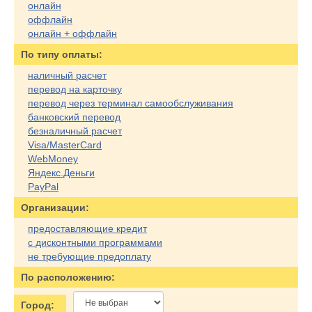
онлайн
оффлайн
онлайн + оффлайн
По типу оплаты:
наличный расчет
перевод на карточку
перевод через терминал самообслуживания
банковский перевод
безналичный расчет
Visa/MasterCard
WebMoney
Яндекс.Деньги
PayPal
Организации:
предоставляющие кредит
с дисконтными программами
не требующие предоплату
По расположению:
Город: