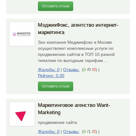
Оставить отзыв
МэджикФокс, агентство интернет-
маркетинга
Seo компания Меджикфокс в Москве
осуществляет комплексные услуги по
продвижению сайтов в ТОП 10 разной
тематики по выгодным тарифам....
Жалобы: 0
|
Отзывы:
(
0
/0 /
0
)
|
Рейтинг: 0.00
Оставить отзыв
Маркетинговое агенство Want-
Marketing
продвижение сайта
Жалобы: 0
|
Отзывы:
(
0
/1 /
0
)
|