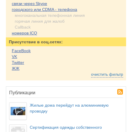
связи через Skype
городского или CDMA - телефона
многоканальная телефонная линия
горячая линия для жалоб
Callback
номеров ICQ
Присутствие в соц.сетях:
FaceBook
VK
Twitter
ЖЖ
очистить фильтр
Публикации
Жилые дома перейдут на алюминиевую
проводку
Сертификация одежды собственного