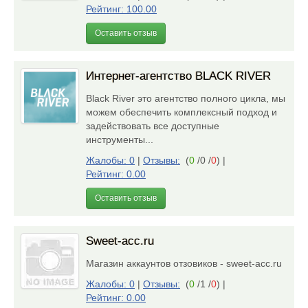
Рейтинг: 100.00
Оставить отзыв
Интернет-агентство BLACK RIVER
Black River это агентство полного цикла, мы
можем обеспечить комплексный подход и
задействовать все доступные
инструменты...
Жалобы: 0
|
Отзывы:
(
0
/0 /
0
)
|
Рейтинг: 0.00
Оставить отзыв
Sweet-acc.ru
Магазин аккаунтов отзовиков - sweet-acc.ru
Жалобы: 0
|
Отзывы:
(
0
/1 /
0
)
|
Рейтинг: 0.00