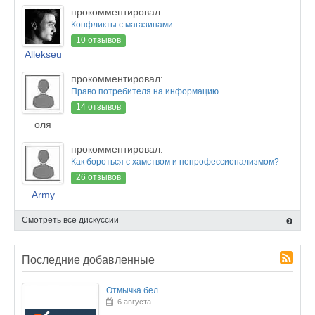
прокомментировал:
Конфликты с магазинами
10 отзывов
Allekseu
прокомментировал:
Право потребителя на информацию
14 отзывов
оля
прокомментировал:
Как бороться с хамством и непрофессионализмом?
26 отзывов
Army
Смотреть все дискуссии
Последние добавленные
Отмычка.бел
6 августа