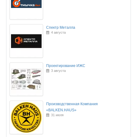
Спектр Металла
4 августа
Проектирование ИЖС
3 августа
Производственная Компания
«BALKEN.HAUS»
31 июля