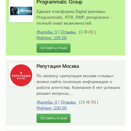
Programmatic Group
Единая платформа Digital рекламы.
Programmatic, RTB, DMP, ретаргетинг -
полный охват возможностей.
Жалобы: 0
|
Отзывы:
(
3
/0 /
0
)
|
Рейтинг: 100.00
Оставить отзыв
Репутация Москва
По запросу «репутация москва отзывы»
можно найти полезную информацию о
работе агентства. Компания 8 лет успешно
решает вопросы,...
Жалобы: 0
|
Отзывы:
(
16
/6 /
0
)
|
Рейтинг: 100.00
Оставить отзыв