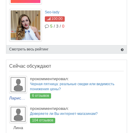
Seo-lady
100.00
5
/ 3 /
0
Смотреть весь рейтинг
Сейчас обсуждают
прокомментировал:
Черная пятница: реальные скидки или видимость
понижения цены?
6 отзывов
Лариса Новикова
прокомментировал:
Доверяете ли Вы интернет-магазинам?
104 отзывов
Лина