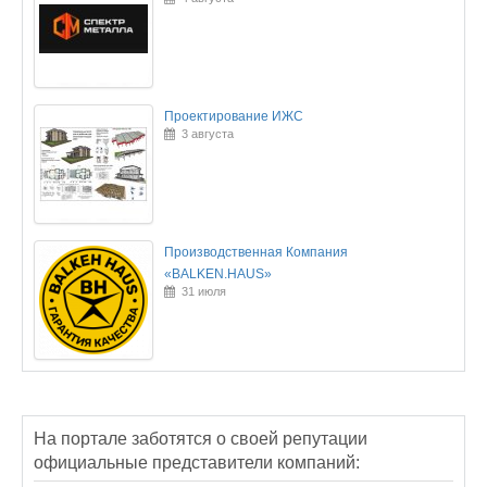
Проектирование ИЖС
3 августа
Производственная Компания
«BALKEN.HAUS»
31 июля
На портале заботятся о своей репутации
официальные представители компаний: