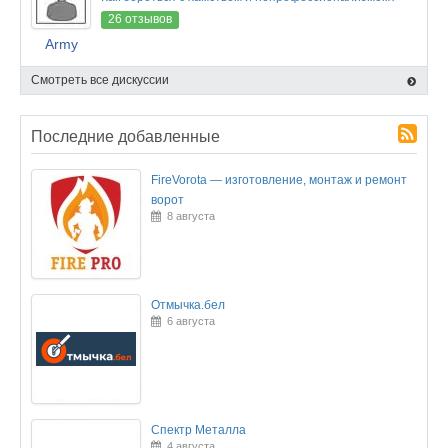
26 отзывов
Army
Смотреть все дискуссии
Последние добавленные
FireVorota — изготовление, монтаж и ремонт
ворот
8 августа
Отмычка.бел
6 августа
Спектр Металла
4 августа