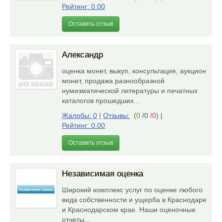
Рейтинг: 0.00
Оставить отзыв
Александр
оценка монет, выкуп, консультация, аукцион
монет, продажа разнообразной
нумизматической литературы и печатных
каталогов прошедших...
Жалобы: 0
|
Отзывы:
(
0
/0 /
0
)
|
Рейтинг: 0.00
Оставить отзыв
Независимая оценка
Широкий комплекс услуг по оценке любого
вида собственности и ущерба в Краснодаре
и Краснодарском крае. Наши оценочные
отчеты...