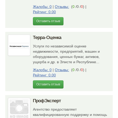
Жалобы: 0
|
Отзывы:
(
0
/0 /
0
)
|
Рейтинг: 0.00
Оставить отзыв
Терра-Оценка
Услуги по независимой оценке
недвижимости, предприятий, машин и
оборудования, ценных бумаг, активов,
ущерба и др. в Элисте и Республике...
Жалобы: 0
|
Отзывы:
(
0
/0 /
0
)
|
Рейтинг: 0.00
Оставить отзыв
ПрофЭксперт
Агентство предоставляет
квалифицированную поддержку и помощь