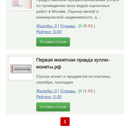
по проведению всех видов оценочных
работ в Москве. Оценка жилой и
коммерческой недвижимости, а...
Жалобы: 0
|
Отзывы:
(
0
/0 /
0
)
|
Рейтинг: 0.00
Оставить отзыв
Первая монетная правда куплю-
монеты.рф
Скупка монет и предметов из платины,
серебра, палладия
Жалобы: 0
|
Отзывы:
(
0
/1 /
0
)
|
Рейтинг: 0.00
Оставить отзыв
1