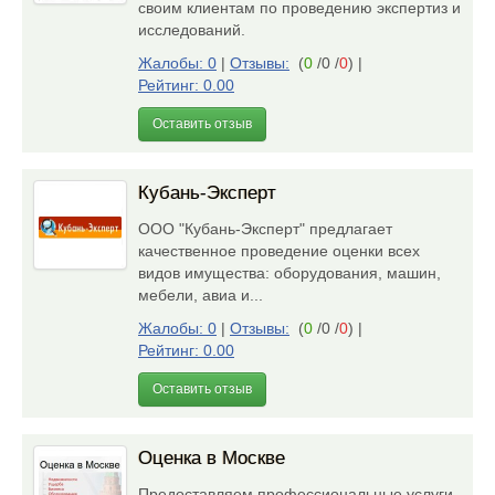
своим клиентам по проведению экспертиз и
исследований.
Жалобы: 0
|
Отзывы:
(
0
/0 /
0
)
|
Рейтинг: 0.00
Оставить отзыв
Кубань-Эксперт
ООО "Кубань-Эксперт" предлагает
качественное проведение оценки всех
видов имущества: оборудования, машин,
мебели, авиа и...
Жалобы: 0
|
Отзывы:
(
0
/0 /
0
)
|
Рейтинг: 0.00
Оставить отзыв
Оценка в Москве
Предоставляем профессиональные услуги