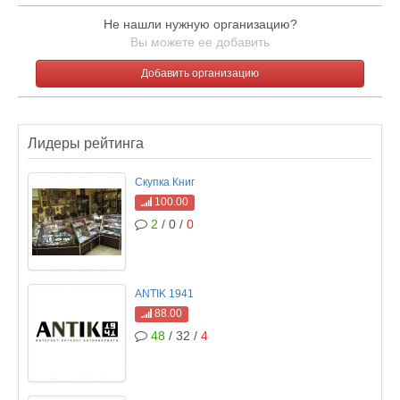
Не нашли нужную организацию?
Вы можете ее добавить
Добавить организацию
Лидеры рейтинга
Скупка Книг
100.00
2
/ 0 /
0
ANTIK 1941
88.00
48
/ 32 /
4