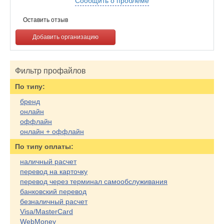
Сообщить о проблеме
Оставить отзыв
Добавить организацию
Фильтр профайлов
По типу:
бренд
онлайн
оффлайн
онлайн + оффлайн
По типу оплаты:
наличный расчет
перевод на карточку
перевод через терминал самообслуживания
банковский перевод
безналичный расчет
Visa/MasterCard
WebMoney