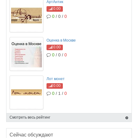
АртАнтик
0.00
0
/ 0 /
0
Оценка в Москве
0.00
0
/ 0 /
0
Лот монет
0.00
0
/ 1 /
0
Смотреть весь рейтинг
Сейчас обсуждают