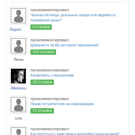
прокомментировал:
Черная пятница: реальные скидки или видимость
понижения цены?
6 отзывов
Лариса Новикова
прокомментировал:
Доверяете ли Вы интернет-магазинам?
104 отзывов
Лина
прокомментировал:
Конфликты с магазинами
10 отзывов
Allekseu
прокомментировал:
Право потребителя на информацию
14 отзывов
оля
прокомментировал:
Как бороться с хамством и непрофессионализмом?