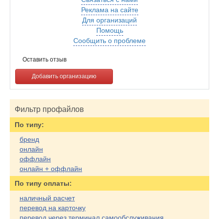
Реклама на сайте
Для организаций
Помощь
Сообщить о проблеме
Оставить отзыв
Добавить организацию
Фильтр профайлов
По типу:
бренд
онлайн
оффлайн
онлайн + оффлайн
По типу оплаты:
наличный расчет
перевод на карточку
перевод через терминал самообслуживания