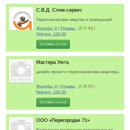
С.В.Д. Слом-сервис
Перепланировка квартир и помещений.
Жалобы: 0
|
Отзывы:
(
8
/7 /
0
)
|
Рейтинг: 100.00
Оставить отзыв
Мастера Уюта
дизайн проект и перепланировка квартиры.
Жалобы: 0
|
Отзывы:
(
3
/4 /
0
)
|
Рейтинг: 100.00
Оставить отзыв
ООО «Перегородки 71»
Возведение внутренних перегородок по