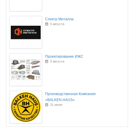
Спектр Металла
4 августа
Проектирование ИЖС
3 августа
Производственная Компания
«BALKEN.HAUS»
31 июля