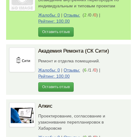
индивидуальным и типовым проектам
Жалобы: 0
|
Отзывы:
(
2
/0 /
0
)
|
Рейтинг: 100.00
Оставить отзыв
Академия Ремонта (СК Сити)
Ремонт и отделка помещений.
Жалобы: 0
|
Отзывы:
(
6
/1 /
0
)
|
Рейтинг: 100.00
Оставить отзыв
Алкис
Проектирование, согласование и
узаконивание перепланировок в
Хабаровске