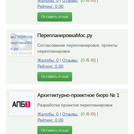
Жалобы: 0
|
Отзывы:
(
0
/0 /
0
)
|
Рейтинг: 0.00
Оставить отзыв
ПерепланировкаМос.ру
Согласование перепланировок, проекты
перепланировок
Жалобы: 0
|
Отзывы:
(
0
/5 /
0
)
|
Рейтинг: 0.00
Оставить отзыв
Архитектурно-проектное бюро № 1
Разработка проектов перепланировок
Жалобы: 0
|
Отзывы:
(
0
/0 /
0
)
|
Рейтинг: 0.00
Оставить отзыв