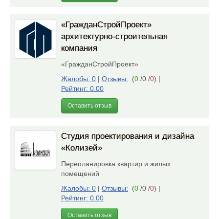
«ГражданСтройПроект»
архитектурно-строительная
компания
«ГражданСтройПроект»
Жалобы: 0
|
Отзывы:
(
0
/0 /
0
)
|
Рейтинг: 0.00
Оставить отзыв
Студия проектирования и дизайна
«Колизей»
Перепланировка квартир и жилых
помещений
Жалобы: 0
|
Отзывы:
(
0
/0 /
0
)
|
Рейтинг: 0.00
Оставить отзыв