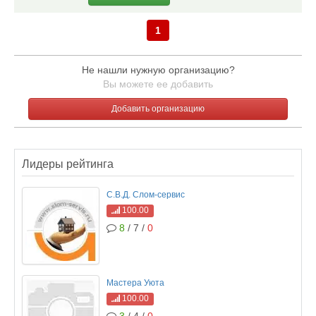
1
Не нашли нужную организацию?
Вы можете ее добавить
Добавить организацию
Лидеры рейтинга
С.В.Д. Слом-сервис
100.00
8
/ 7 /
0
Мастера Уюта
100.00
3
/ 4 /
0