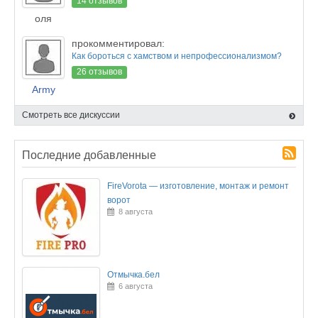
14 отзывов
оля
прокомментировал:
Как бороться с хамством и непрофессионализмом?
26 отзывов
Army
Смотреть все дискуссии
Последние добавленные
FireVorota — изготовление, монтаж и ремонт
ворот
8 августа
Отмычка.бел
6 августа