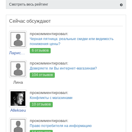
Смотреть весь рейтинг
Сейчас обсуждают
прокомментировал:
Черная пятница: реальные скидки или видимость
понижения цены?
6 отзывов
Лариса Новикова
прокомментировал:
Доверяете ли Вы интернет-магазинам?
104 отзывов
Лина
прокомментировал:
Конфликты с магазинами
10 отзывов
Allekseu
прокомментировал:
Право потребителя на информацию