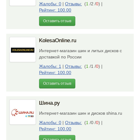
Жалобы: 0
|
Отзывы:
(
1
/2 /
0
)
|
Рейтинг: 100.00
Оставить отзыв
KolesaOnline.ru
Интернет-магазин шин и литых дисков с
доставкой по России
Жалобы: 1
|
Отзывы:
(
1
/1 /
0
)
|
Рейтинг: 100.00
Оставить отзыв
Шина.ру
Интернет-магазин шин и дисков shina.ru
Жалобы: 0
|
Отзывы:
(
1
/0 /
0
)
|
Рейтинг: 100.00
Оставить отзыв