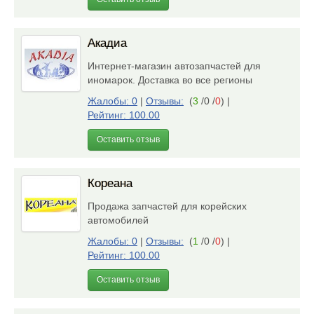
Акадиа
Интернет-магазин автозапчастей для
иномарок. Доставка во все регионы
Жалобы: 0
|
Отзывы:
(
3
/0 /
0
)
|
Рейтинг: 100.00
Оставить отзыв
Кореана
Продажа запчастей для корейских
автомобилей
Жалобы: 0
|
Отзывы:
(
1
/0 /
0
)
|
Рейтинг: 100.00
Оставить отзыв