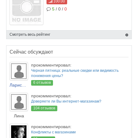
100.00
5
/ 0 /
0
Смотреть весь рейтинг
Сейчас обсуждают
прокомментировал:
Черная пятница: реальные скидки или видимость
понижения цены?
6 отзывов
Лариса Новикова
прокомментировал:
Доверяете ли Вы интернет-магазинам?
104 отзывов
Лина
прокомментировал:
Конфликты с магазинами