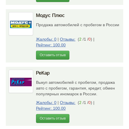
Модус Плюс
Продажа автомобилей с пробегом в России
Жалобы: 0
|
Отзывы:
(
2
/1 /
0
)
|
Рейтинг: 100.00
Оставить отзыв
РеКар
Выкуп автомобилей с пробегом, продажа
авто с пробегом, гарантия, кредит, обмен
популярных иномарок в России.
Жалобы: 0
|
Отзывы:
(
2
/1 /
0
)
|
Рейтинг: 100.00
Оставить отзыв