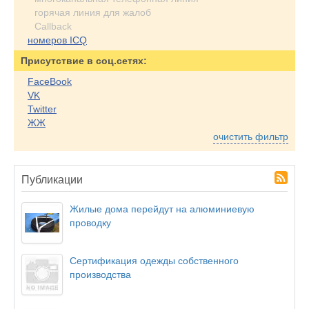
горячая линия для жалоб
Callback
номеров ICQ
Присутствие в соц.сетях:
FaceBook
VK
Twitter
ЖЖ
очистить фильтр
Публикации
Жилые дома перейдут на алюминиевую
проводку
Сертификация одежды собственного
производства