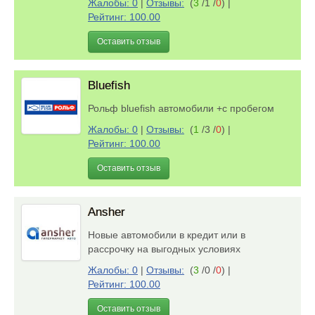
Жалобы: 0
|
Отзывы:
(
3
/1 /
0
)
|
Рейтинг: 100.00
Оставить отзыв
Bluefish
Рольф bluefish автомобили +с пробегом
Жалобы: 0
|
Отзывы:
(
1
/3 /
0
)
|
Рейтинг: 100.00
Оставить отзыв
Ansher
Новые автомобили в кредит или в
рассрочку на выгодных условиях
Жалобы: 0
|
Отзывы:
(
3
/0 /
0
)
|
Рейтинг: 100.00
Оставить отзыв