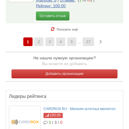
Жалобы: 0
|
Отзывы:
(
1
/0 /
0
)
|
Рейтинг: 100.00
Оставить отзыв
Показать ещё
1
2
3
4
5
...
37
Не нашли нужную организацию?
Вы можете ее добавить
Добавить организацию
Лидеры рейтинга
CARDROX.RU - Магазин штатных магнитол
100.00
3
/ 3 /
0