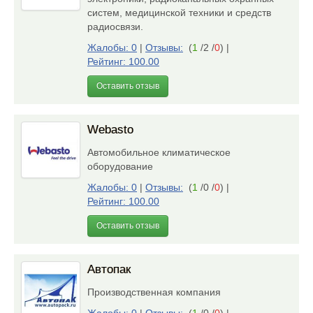
систем, медицинской техники и средств
радиосвязи.
Жалобы: 0
|
Отзывы:
(
1
/2 /
0
)
|
Рейтинг: 100.00
Оставить отзыв
Webasto
Автомобильное климатическое
оборудование
Жалобы: 0
|
Отзывы:
(
1
/0 /
0
)
|
Рейтинг: 100.00
Оставить отзыв
Автопак
Производственная компания