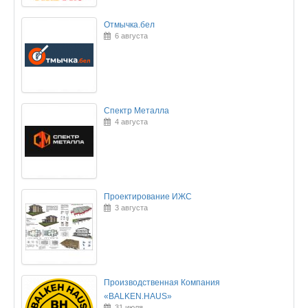
Отмычка.бел
6 августа
Спектр Металла
4 августа
Проектирование ИЖС
3 августа
Производственная Компания
«BALKEN.HAUS»
31 июля