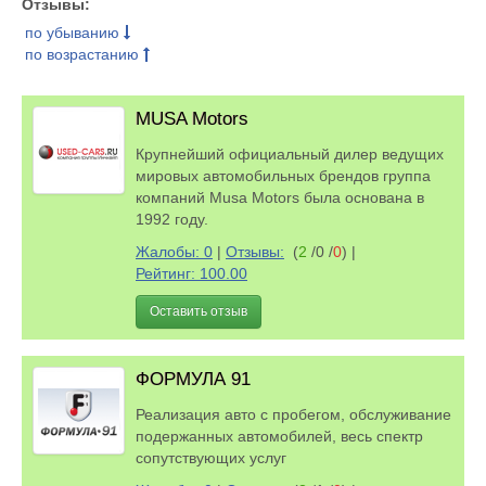
Отзывы:
по убыванию
по возрастанию
MUSA Motors
Крупнейший официальный дилер ведущих
мировых автомобильных брендов группа
компаний Musa Motors была основана в
1992 году.
Жалобы: 0
|
Отзывы:
(
2
/0 /
0
)
|
Рейтинг: 100.00
Оставить отзыв
ФОРМУЛА 91
Реализация авто с пробегом, обслуживание
подержанных автомобилей, весь спектр
сопутствующих услуг