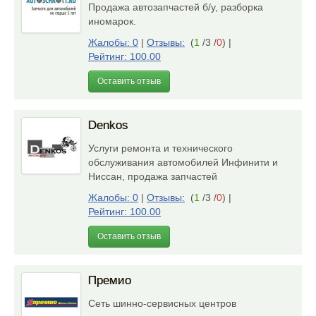
Продажа автозапчастей б/у, разборка
иномарок.
Жалобы: 0
|
Отзывы:
(
1
/3 /
0
)
|
Рейтинг: 100.00
Оставить отзыв
Denkos
Услуги ремонта и технического
обслуживания автомобилей Инфинити и
Ниссан, продажа запчастей
Жалобы: 0
|
Отзывы:
(
1
/3 /
0
)
|
Рейтинг: 100.00
Оставить отзыв
Премио
Сеть шинно-сервисных центров