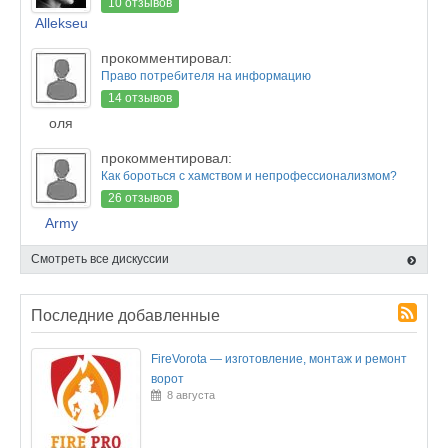
10 отзывов
Allekseu
прокомментировал:
Право потребителя на информацию
14 отзывов
оля
прокомментировал:
Как бороться с хамством и непрофессионализмом?
26 отзывов
Army
Смотреть все дискуссии
Последние добавленные
FireVorota — изготовление, монтаж и ремонт
ворот
8 августа