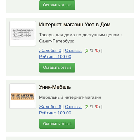
Оставить отзыв
Интернет-магазин Уют в Дом
Товары для дома по доступным ценам г.
Санкт-Петербург.
Жалобы: 0
|
Отзывы:
(
3
/1 /
0
)
|
Рейтинг: 100.00
Оставить отзыв
Уник-Мебель
Мебельный интернет-магазин
Жалобы: 6
|
Отзывы:
(
2
/1 /
0
)
|
Рейтинг: 100.00
Оставить отзыв