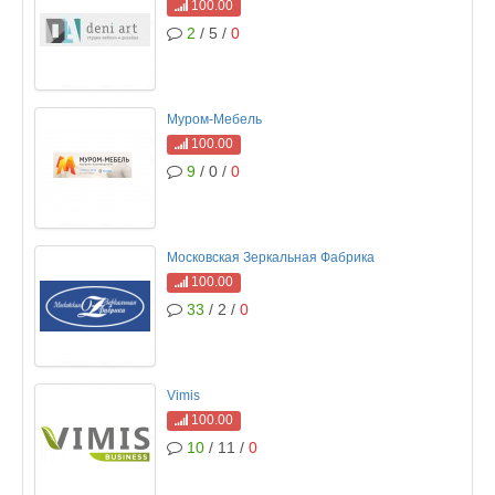
100.00
2
/ 5 /
0
Муром-Мебель
100.00
9
/ 0 /
0
Московская Зеркальная Фабрика
100.00
33
/ 2 /
0
Vimis
100.00
10
/ 11 /
0