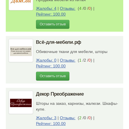
Жалобы: 4
|
Отзывы:
(
4
/0 /
0
)
|
Рейтинг: 100.00
Оставить отзыв
Всё-для-мебели.рф
Обивочные ткани для мебели, шторы
Жалобы: 0
|
Отзывы:
(
1
/2 /
0
)
|
Рейтинг: 100.00
Оставить отзыв
Декор Преображение
Шторы на заказ, карнизы, жалюзи. Шкафы-
купе.
Жалобы: 3
|
Отзывы:
(
2
/0 /
0
)
|
Рейтинг: 100.00