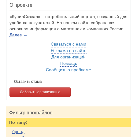
О проекте
«КупилСказал» – потребительский портал, созданный для
удобства покупателей. На нашем сайте собрана вся
основная информация о магазинах и компаниях России.
Далее →
Связаться с нами
Реклама на сайте
Для организаций
Помощь
Сообщить о проблеме
Оставить отзыв
Добавить организацию
Фильтр профайлов
По типу:
бренд