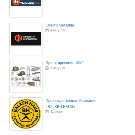
Спектр Металла
4 августа
Проектирование ИЖС
3 августа
Производственная Компания
«BALKEN.HAUS»
31 июля