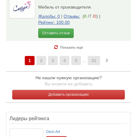
Мебель от производителя.
Жалобы: 0
|
Отзывы:
(
8
/7 /
0
)
|
Рейтинг: 100.00
Оставить отзыв
Показать ещё
1
2
3
4
5
...
31
Не нашли нужную организацию?
Вы можете ее добавить
Добавить организацию
Лидеры рейтинга
Deni-Art