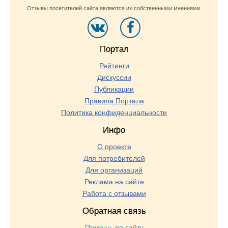
Отзывы посетителей сайта являются их собственными мнениями.
Портал
Рейтинги
Дискуссии
Публикации
Правила Портала
Политика конфиденциальности
Инфо
О проекте
Для потребителей
Для организаций
Реклама на сайте
Работа с отзывами
Обратная связь
Помощь по сайту