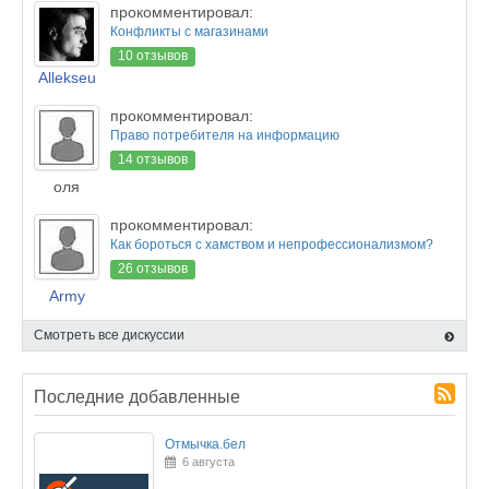
прокомментировал:
Конфликты с магазинами
10 отзывов
Allekseu
прокомментировал:
Право потребителя на информацию
14 отзывов
оля
прокомментировал:
Как бороться с хамством и непрофессионализмом?
26 отзывов
Army
Смотреть все дискуссии
Последние добавленные
Отмычка.бел
6 августа