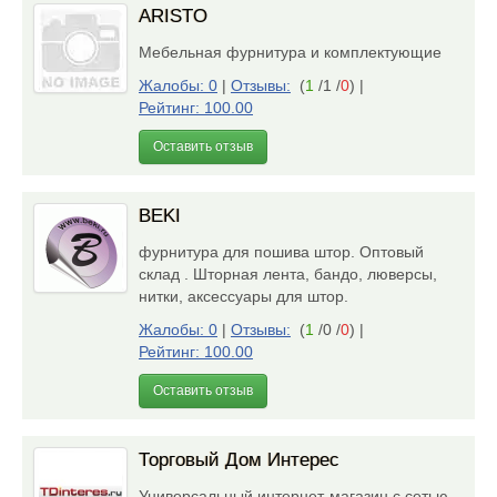
ARISTO
Мебельная фурнитура и комплектующие
Жалобы: 0
|
Отзывы:
(
1
/1 /
0
)
|
Рейтинг: 100.00
Оставить отзыв
BEKI
фурнитура для пошива штор. Оптовый
склад . Шторная лента, бандо, люверсы,
нитки, аксессуары для штор.
Жалобы: 0
|
Отзывы:
(
1
/0 /
0
)
|
Рейтинг: 100.00
Оставить отзыв
Торговый Дом Интерес
Универсальный интернет-магазин с сетью