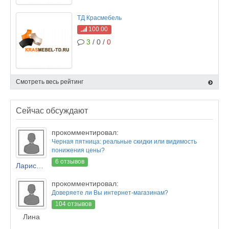
ТД Красмебель
100.00
3
/ 0 /
0
Смотреть весь рейтинг
Сейчас обсуждают
прокомментировал:
Черная пятница: реальные скидки или видимость
понижения цены?
6 отзывов
Лариса Новикова
прокомментировал:
Доверяете ли Вы интернет-магазинам?
104 отзывов
Лина