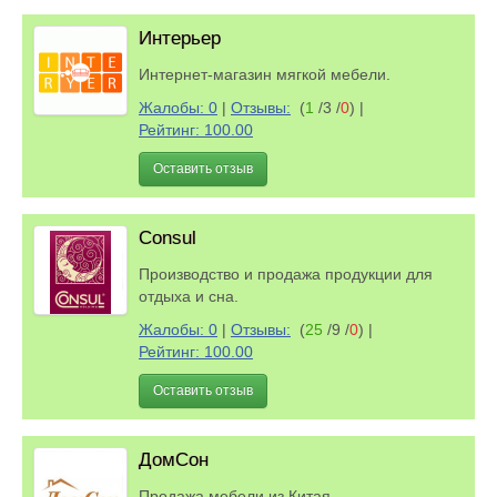
Интерьер
Интернет-магазин мягкой мебели.
Жалобы: 0
|
Отзывы:
(
1
/3 /
0
)
|
Рейтинг: 100.00
Оставить отзыв
Consul
Производство и продажа продукции для
отдыха и сна.
Жалобы: 0
|
Отзывы:
(
25
/9 /
0
)
|
Рейтинг: 100.00
Оставить отзыв
ДомСон
Продажа мебели из Китая