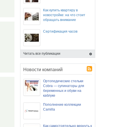
Как купить квартиру в
новостройке: на что стоит
обращать внимание
Сертификация часов
Читать все публикации
Новости компаний
Ортопедические стельки
Cobra — супинаторы для
беременных и обуви на
каблуке
Пополнение коллекции
Camilla
Как самостоятельно вернуть к