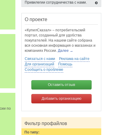
Привилегии сотрудничества с нами.
О проекте
«КупилСказал» – потребительский
портал, созданный для удобства
покупателей. На нашем сайте собрана
вся основная информация о магазинах и
компаниях России.
Далее →
Связаться с нами
Реклама на сайте
Для организаций
Помощь
Сообщить о проблеме
Оставить отзыв
Добавить организацию
сии по
Фильтр профайлов
По типу: