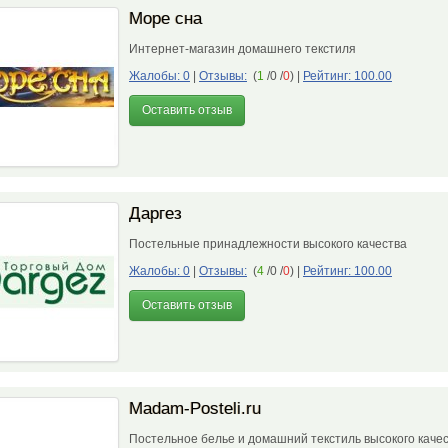
Море сна
Интернет-магазин домашнего текстиля
Жалобы: 0
|
Отзывы:
(
1
/0 /
0
)
|
Рейтинг: 100.00
Оставить отзыв
Даргез
Постельные принадлежности высокого качества
Жалобы: 0
|
Отзывы:
(
4
/0 /
0
)
|
Рейтинг: 100.00
Оставить отзыв
Madam-Posteli.ru
Постельное белье и домашний текстиль высокого кач