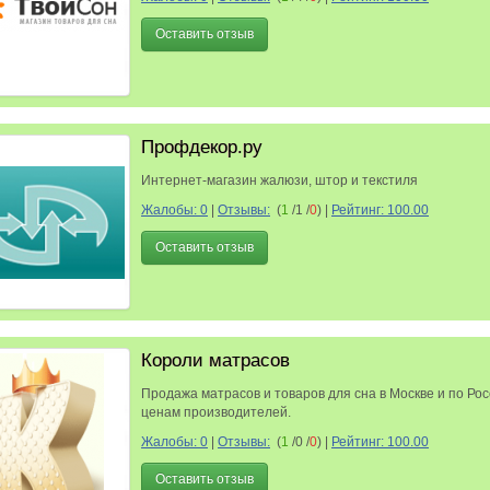
Оставить отзыв
Профдекор.ру
Интернет-магазин жалюзи, штор и текстиля
Жалобы: 0
|
Отзывы:
(
1
/1 /
0
)
|
Рейтинг: 100.00
Оставить отзыв
Короли матрасов
Продажа матрасов и товаров для сна в Москве и по Рос
ценам производителей.
Жалобы: 0
|
Отзывы:
(
1
/0 /
0
)
|
Рейтинг: 100.00
Оставить отзыв