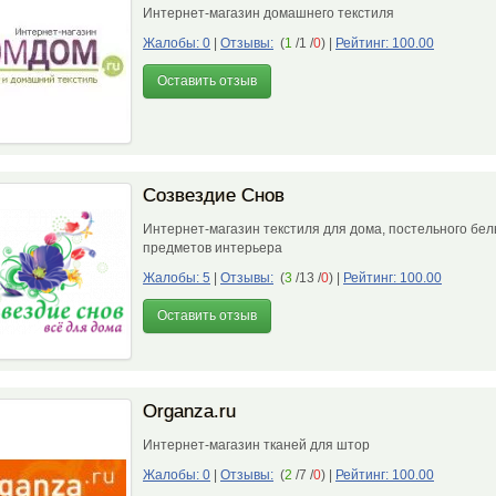
Интернет-магазин домашнего текстиля
Жалобы: 0
|
Отзывы:
(
1
/1 /
0
)
|
Рейтинг: 100.00
Оставить отзыв
Созвездие Снов
Интернет-магазин текстиля для дома, постельного бел
предметов интерьера
Жалобы: 5
|
Отзывы:
(
3
/13 /
0
)
|
Рейтинг: 100.00
Оставить отзыв
Organza.ru
Интернет-магазин тканей для штор
Жалобы: 0
|
Отзывы:
(
2
/7 /
0
)
|
Рейтинг: 100.00