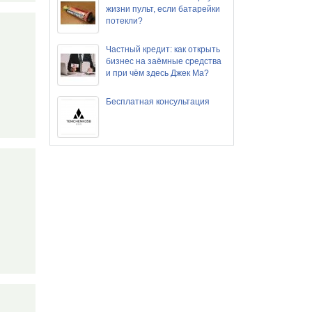
жизни пульт, если батарейки
потекли?
Частный кредит: как открыть
бизнес на заёмные средства
и при чём здесь Джек Ма?
Бесплатная консультация