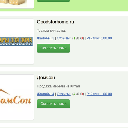
Goodsforhome.ru
Товары для дома.
Жалобы: 3
|
Отзывы:
(
1
/0 /
0
)
|
Рейтинг: 100.00
Оставить отзыв
ДомСон
Продажа мебели из Китая
Жалобы: 4
|
Отзывы:
(
4
/0 /
0
)
|
Рейтинг: 100.00
Оставить отзыв