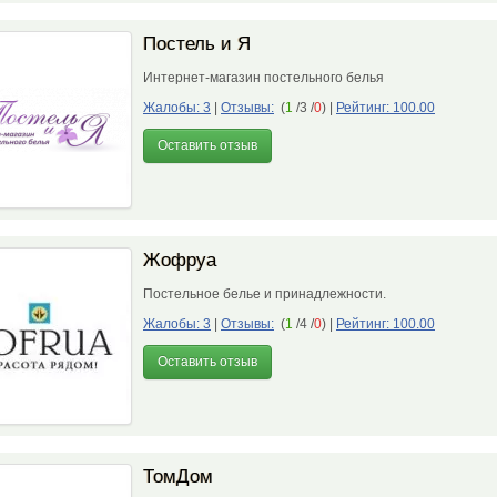
Постель и Я
Интернет-магазин постельного белья
Жалобы: 3
|
Отзывы:
(
1
/3 /
0
)
|
Рейтинг: 100.00
Оставить отзыв
Жофруа
Постельное белье и принадлежности.
Жалобы: 3
|
Отзывы:
(
1
/4 /
0
)
|
Рейтинг: 100.00
Оставить отзыв
ТомДом