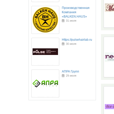
Производственная
Компания
«BALKEN.HAUS»
31 июля
Https://pulsehairlab.ru
30 июля
АПРА Групп
29 июля