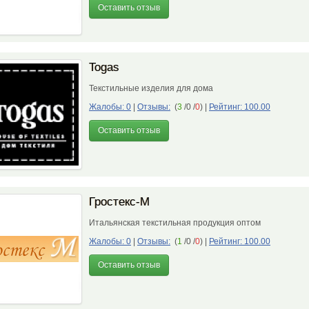
Оставить отзыв
Togas
Текстильные изделия для дома
Жалобы: 0
|
Отзывы:
(
3
/0 /
0
)
|
Рейтинг: 100.00
Оставить отзыв
Гростекс-М
Итальянская текстильная продукция оптом
Жалобы: 0
|
Отзывы:
(
1
/0 /
0
)
|
Рейтинг: 100.00
Оставить отзыв