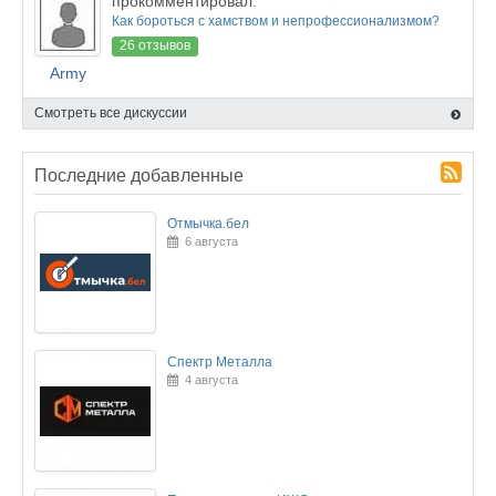
прокомментировал:
Как бороться с хамством и непрофессионализмом?
26 отзывов
Army
Смотреть все дискуссии
Последние добавленные
Отмычка.бел
6 августа
Спектр Металла
4 августа