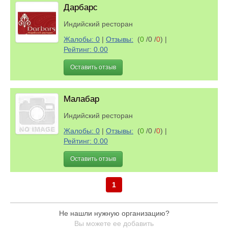
Дарбарс
Индийский ресторан
Жалобы: 0
|
Отзывы:
(
0
/0 /
0
)
|
Рейтинг: 0.00
Оставить отзыв
Малабар
Индийский ресторан
Жалобы: 0
|
Отзывы:
(
0
/0 /
0
)
|
Рейтинг: 0.00
Оставить отзыв
1
Не нашли нужную организацию?
Вы можете ее добавить