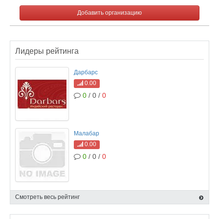
Добавить организацию
Лидеры рейтинга
Дарбарс
0.00
0
/ 0 /
0
Малабар
0.00
0
/ 0 /
0
Смотреть весь рейтинг