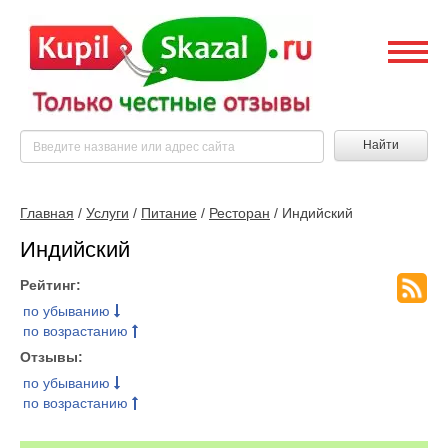
Найти
Главная
/
Услуги
/
Питание
/
Ресторан
/ Индийский
Индийский
Рейтинг:
по убыванию
по возрастанию
Отзывы:
по убыванию
по возрастанию