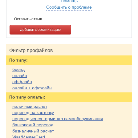
Помощь
Сообщить о проблеме
Оставить отзыв
Добавить организацию
Фильтр профайлов
По типу:
бренд
онлайн
оффлайн
онлайн + оффлайн
По типу оплаты:
наличный расчет
перевод на карточку
перевод через терминал самообслуживания
банковский перевод
безналичный расчет
Visa/MasterCard