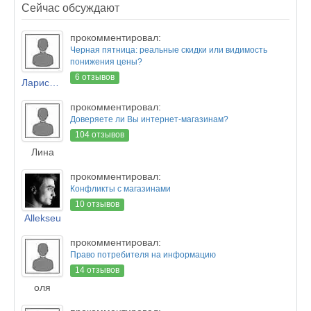
Сейчас обсуждают
прокомментировал:
Черная пятница: реальные скидки или видимость
понижения цены?
6 отзывов
Лариса Новикова
прокомментировал:
Доверяете ли Вы интернет-магазинам?
104 отзывов
Лина
прокомментировал:
Конфликты с магазинами
10 отзывов
Allekseu
прокомментировал:
Право потребителя на информацию
14 отзывов
оля