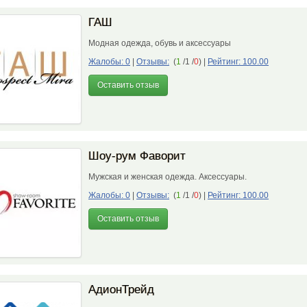
ГАШ
Модная одежда, обувь и аксессуары
Жалобы: 0
|
Отзывы:
(
1
/1 /
0
)
|
Рейтинг: 100.00
Оставить отзыв
Шоу-рум Фаворит
Мужская и женская одежда. Аксессуары.
Жалобы: 0
|
Отзывы:
(
1
/1 /
0
)
|
Рейтинг: 100.00
Оставить отзыв
АдионТрейд