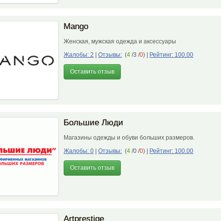
Mango
Женская, мужская одежда и аксессуары
Жалобы: 2
|
Отзывы:
(
4
/3 /
0
)
|
Рейтинг: 100.00
Оставить отзыв
Большие Люди
Магазины одежды и обуви больших размеров.
Жалобы: 0
|
Отзывы:
(
4
/0 /
0
)
|
Рейтинг: 100.00
Оставить отзыв
Artprestige