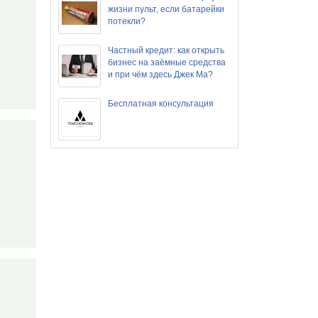
жизни пульт, если батарейки
потекли?
Частный кредит: как открыть
бизнес на заёмные средства
и при чём здесь Джек Ма?
Бесплатная консультация