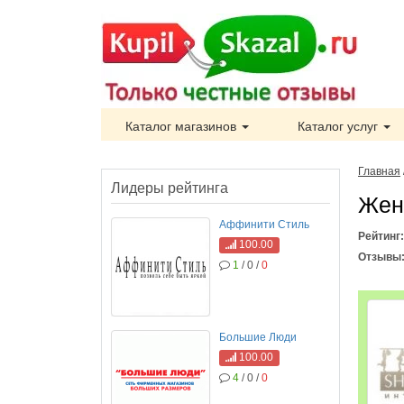
Каталог магазинов
Каталог услуг
Главная
Лидеры рейтинга
Жен
Аффинити Стиль
Рейтинг
100.00
Отзывы
1
/ 0 /
0
Большие Люди
100.00
4
/ 0 /
0