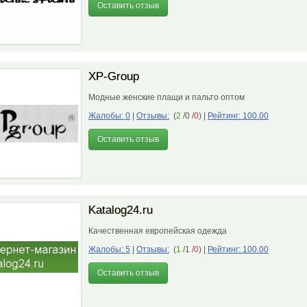
Оставить отзыв
XP-Group
Модные женские плащи и пальто оптом
Жалобы: 0
|
Отзывы:
(
2
/0 /
0
)
|
Рейтинг: 100.00
Оставить отзыв
Katalog24.ru
Качественная европейская одежда
Жалобы: 5
|
Отзывы:
(
1
/1 /
0
)
|
Рейтинг: 100.00
Оставить отзыв