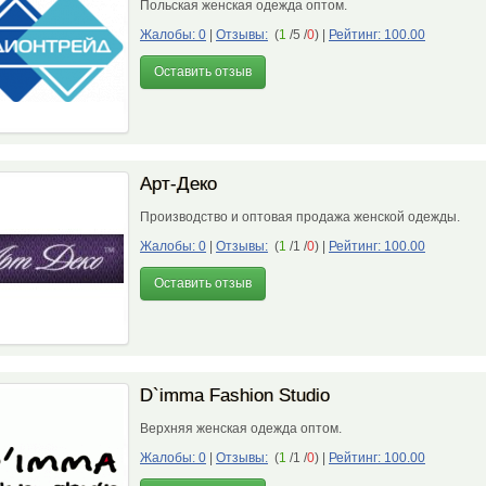
Польская женская одежда оптом.
Жалобы: 0
|
Отзывы:
(
1
/5 /
0
)
|
Рейтинг: 100.00
Оставить отзыв
Арт-Деко
Производство и оптовая продажа женской одежды.
Жалобы: 0
|
Отзывы:
(
1
/1 /
0
)
|
Рейтинг: 100.00
Оставить отзыв
D`imma Fashion Studio
Верхняя женская одежда оптом.
Жалобы: 0
|
Отзывы:
(
1
/1 /
0
)
|
Рейтинг: 100.00