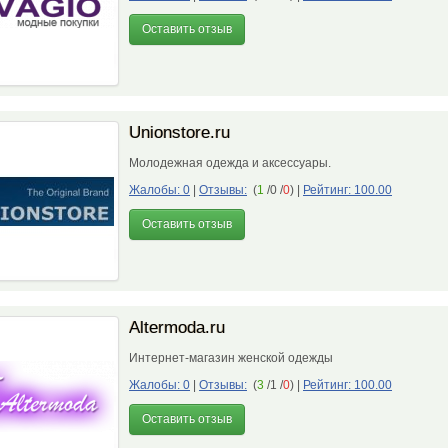
Оставить отзыв
Unionstore.ru
Молодежная одежда и аксессуары.
Жалобы: 0
|
Отзывы:
(
1
/0 /
0
)
|
Рейтинг: 100.00
Оставить отзыв
Altermoda.ru
Интернет-магазин женской одежды
Жалобы: 0
|
Отзывы:
(
3
/1 /
0
)
|
Рейтинг: 100.00
Оставить отзыв