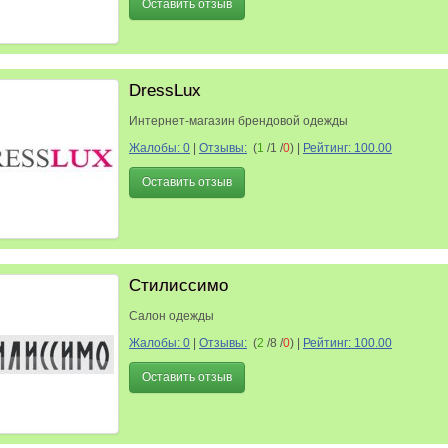
Оставить отзыв
DressLux
Интернет-магазин брендовой одежды
Жалобы: 0
|
Отзывы:
(
1
/1 /
0
)
|
Рейтинг: 100.00
Оставить отзыв
Стилиссимо
Салон одежды
Жалобы: 0
|
Отзывы:
(
2
/8 /
0
)
|
Рейтинг: 100.00
Оставить отзыв