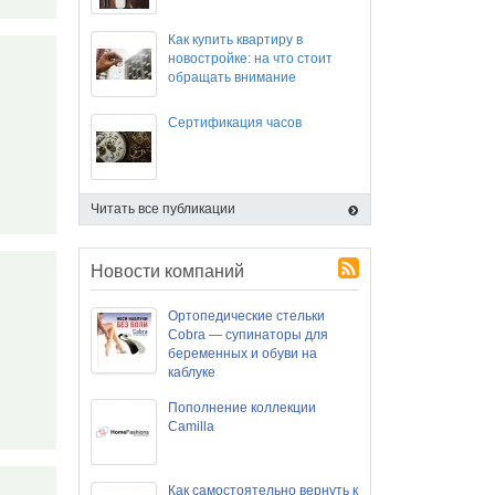
Как купить квартиру в
новостройке: на что стоит
обращать внимание
Сертификация часов
Читать все публикации
Новости компаний
Ортопедические стельки
Cobra — супинаторы для
беременных и обуви на
каблуке
Пополнение коллекции
Camilla
Как самостоятельно вернуть к