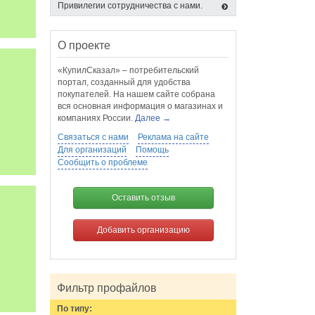
Привилегии сотрудничества с нами.
О проекте
«КупилСказал» – потребительский
портал, созданный для удобства
покупателей. На нашем сайте собрана
вся основная информация о магазинах и
компаниях России.
Далее →
Связаться с нами
Реклама на сайте
Для организаций
Помощь
Сообщить о проблеме
Оставить отзыв
Добавить организацию
Фильтр профайлов
По типу: