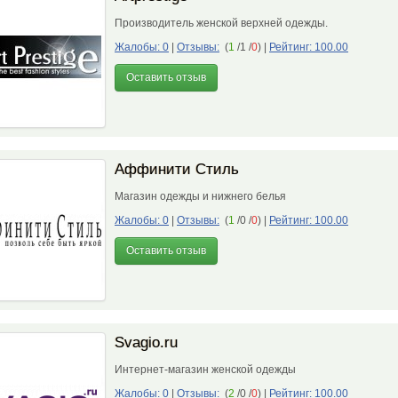
Производитель женской верхней одежды.
Жалобы: 0
|
Отзывы:
(
1
/1 /
0
)
|
Рейтинг: 100.00
Оставить отзыв
Аффинити Стиль
Магазин одежды и нижнего белья
Жалобы: 0
|
Отзывы:
(
1
/0 /
0
)
|
Рейтинг: 100.00
Оставить отзыв
Svagio.ru
Интернет-магазин женской одежды
Жалобы: 0
|
Отзывы:
(
2
/0 /
0
)
|
Рейтинг: 100.00