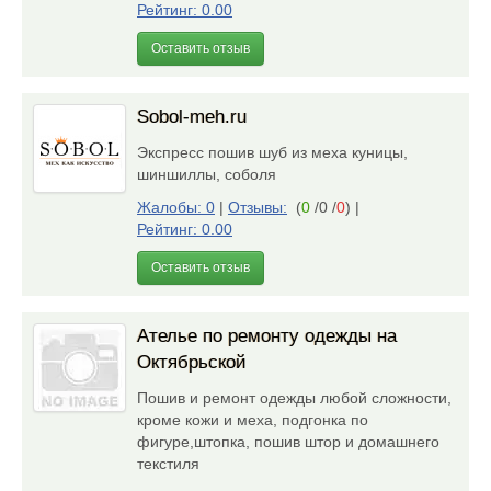
Рейтинг: 0.00
Оставить отзыв
Sobol-meh.ru
Экспресс пошив шуб из меха куницы,
шиншиллы, соболя
Жалобы: 0
|
Отзывы:
(
0
/0 /
0
)
|
Рейтинг: 0.00
Оставить отзыв
Ателье по ремонту одежды на
Октябрьской
Пошив и ремонт одежды любой сложности,
кроме кожи и меха, подгонка по
фигуре,штопка, пошив штор и домашнего
текстиля