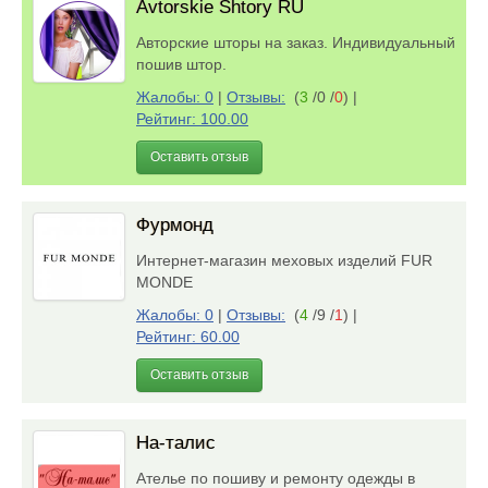
Avtorskie Shtory RU
Авторские шторы на заказ. Индивидуальный
пошив штор.
Жалобы: 0
|
Отзывы:
(
3
/0 /
0
)
|
Рейтинг: 100.00
Оставить отзыв
Фурмонд
Интернет-магазин меховых изделий FUR
MONDE
Жалобы: 0
|
Отзывы:
(
4
/9 /
1
)
|
Рейтинг: 60.00
Оставить отзыв
На-талис
Ателье по пошиву и ремонту одежды в