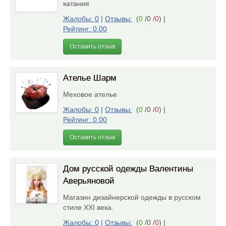
катания
Жалобы: 0
|
Отзывы:
(
0
/0 /
0
)
|
Рейтинг: 0.00
Оставить отзыв
Ателье Шарм
Меховое ателье
Жалобы: 0
|
Отзывы:
(
0
/0 /
0
)
|
Рейтинг: 0.00
Оставить отзыв
Дом русской одежды Валентины
Аверьяновой
Магазин дизайнерской одежды в русском
стиле ХХI века.
Жалобы: 0
|
Отзывы:
(
0
/0 /
0
)
|