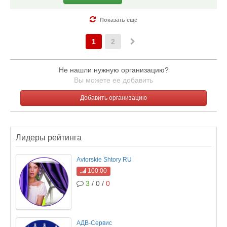
Показать ещё
1
2
Не нашли нужную организацию?
Вы можете ее добавить
Добавить организацию
Лидеры рейтинга
Avtorskie Shtory RU
100.00
3
/ 0 /
0
АДВ-Сервис