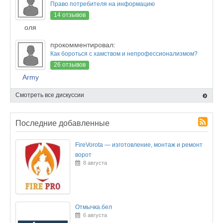
Право потребителя на информацию
14 отзывов
оля
прокомментировал:
Как бороться с хамством и непрофессионализмом?
26 отзывов
Army
Смотреть все дискуссии
Последние добавленные
FireVorota — изготовление, монтаж и ремонт
ворот
8 августа
Отмычка.бел
6 августа