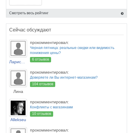
Смотреть весь рейтинг
Сейчас обсуждают
прокомментировал:
Черная пятница: реальные скидки или видимость
понижения цены?
6 отзывов
Лариса Новикова
прокомментировал:
Доверяете ли Вы интернет-магазинам?
104 отзывов
Лина
прокомментировал:
Конфликты с магазинами
10 отзывов
Allekseu
прокомментировал: