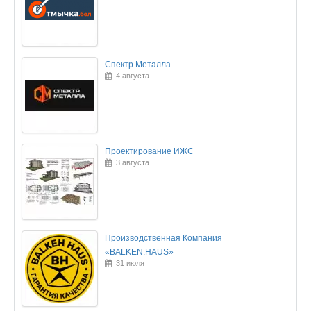
Спектр Металла
4 августа
Проектирование ИЖС
3 августа
Производственная Компания
«BALKEN.HAUS»
31 июля