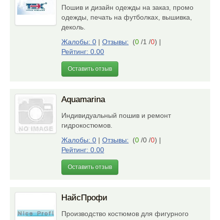
Пошив и дизайн одежды на заказ, промо
одежды, печать на футболках, вышивка,
деколь.
Жалобы: 0
|
Отзывы:
(
0
/1 /
0
)
|
Рейтинг: 0.00
Оставить отзыв
Aquamarina
Индивидуальный пошив и ремонт
гидрокостюмов.
Жалобы: 0
|
Отзывы:
(
0
/0 /
0
)
|
Рейтинг: 0.00
Оставить отзыв
НайсПрофи
Производство костюмов для фигурного