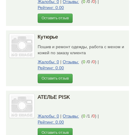
Жалобы: 0
|
Отзывы:
(
0
/0 /
0
)
|
Рейтинг: 0.00
Оставить отзыв
Кутюрье
Пошив и ремонт одежды, работа с мехом и
кожей по заказу клиента
Жалобы: 0
|
Отзывы:
(
0
/0 /
0
)
|
Рейтинг: 0.00
Оставить отзыв
АТЕЛЬЕ PISK
Жалобы: 0
|
Отзывы:
(
0
/1 /
0
)
|
Рейтинг: 0.00
Оставить отзыв