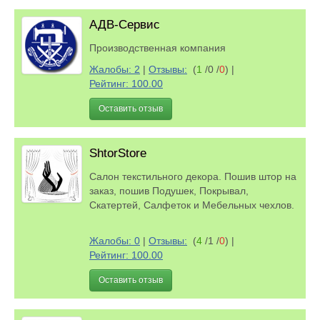
АДВ-Сервис
Производственная компания
Жалобы: 2
|
Отзывы:
(
1
/0 /
0
)
|
Рейтинг: 100.00
Оставить отзыв
ShtorStore
Салон текстильного декора. Пошив штор на
заказ, пошив Подушек, Покрывал,
Скатертей, Салфеток и Мебельных чехлов.
Жалобы: 0
|
Отзывы:
(
4
/1 /
0
)
|
Рейтинг: 100.00
Оставить отзыв