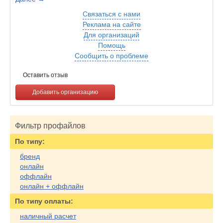
Связаться с нами
Реклама на сайте
Для организаций
Помощь
Сообщить о проблеме
Оставить отзыв
Добавить организацию
Фильтр профайлов
По типу:
бренд
онлайн
оффлайн
онлайн + оффлайн
По типу оплаты:
наличный расчет