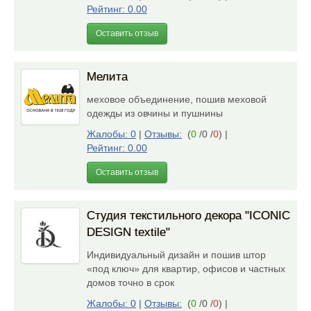
Рейтинг: 0.00
Оставить отзыв
Мелита
меховое объединение, пошив меховой
одежды из овчины и пушнины
Жалобы: 0
|
Отзывы:
(
0
/0 /
0
)
|
Рейтинг: 0.00
Оставить отзыв
Студия текстильного декора "ICONIC
DESIGN textile"
Индивидуальный дизайн и пошив штор
«под ключ» для квартир, офисов и частных
домов точно в срок
Жалобы: 0
|
Отзывы:
(
0
/0 /
0
)
|