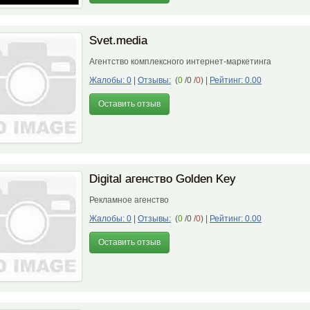
Svet.media
Агентство комплексного интернет-маркетинга
Жалобы: 0
|
Отзывы:
(
0
/0 /
0
)
|
Рейтинг: 0.00
Оставить отзыв
Digital агенство Golden Key
Рекламное агенство
Жалобы: 0
|
Отзывы:
(
0
/0 /
0
)
|
Рейтинг: 0.00
Оставить отзыв