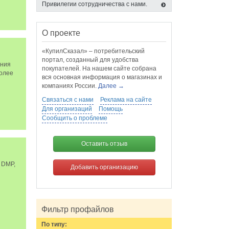
Привилегии сотрудничества с нами.
О проекте
«КупилСказал» – потребительский
портал, созданный для удобства
ания
покупателей. На нашем сайте собрана
более
вся основная информация о магазинах и
компаниях России.
Далее →
Связаться с нами
Реклама на сайте
Для организаций
Помощь
Сообщить о проблеме
Оставить отзыв
 DMP,
Добавить организацию
Фильтр профайлов
По типу: