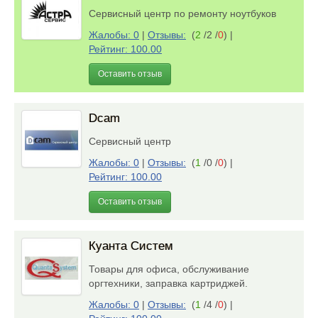
Сервисный центр по ремонту ноутбуков
Жалобы: 0
|
Отзывы:
(
2
/2 /
0
)
|
Рейтинг: 100.00
Оставить отзыв
Dcam
Сервисный центр
Жалобы: 0
|
Отзывы:
(
1
/0 /
0
)
|
Рейтинг: 100.00
Оставить отзыв
Куанта Систем
Товары для офиса, обслуживание
оргтехники, заправка картриджей.
Жалобы: 0
|
Отзывы:
(
1
/4 /
0
)
|