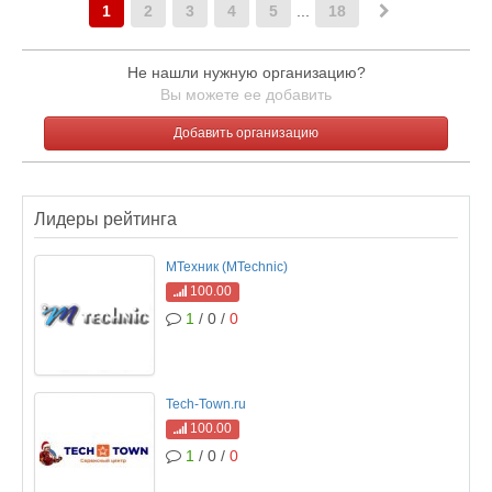
1
2
3
4
5
...
18
Не нашли нужную организацию?
Вы можете ее добавить
Добавить организацию
Лидеры рейтинга
МТехник (MTechnic)
100.00
1
/ 0 /
0
Tech-Town.ru
100.00
1
/ 0 /
0