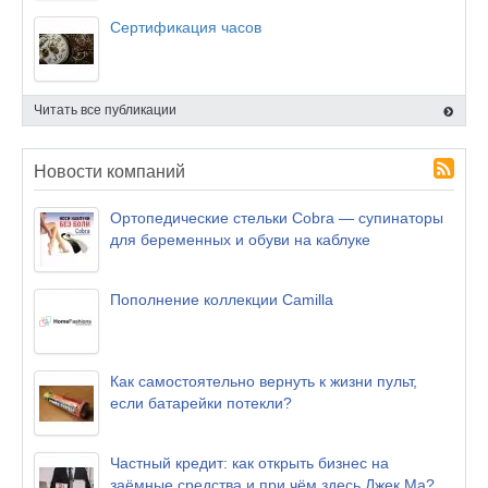
Сертификация часов
Читать все публикации
Новости компаний
Ортопедические стельки Cobra — супинаторы
для беременных и обуви на каблуке
Пополнение коллекции Camilla
Как самостоятельно вернуть к жизни пульт,
если батарейки потекли?
Частный кредит: как открыть бизнес на
заёмные средства и при чём здесь Джек Ма?