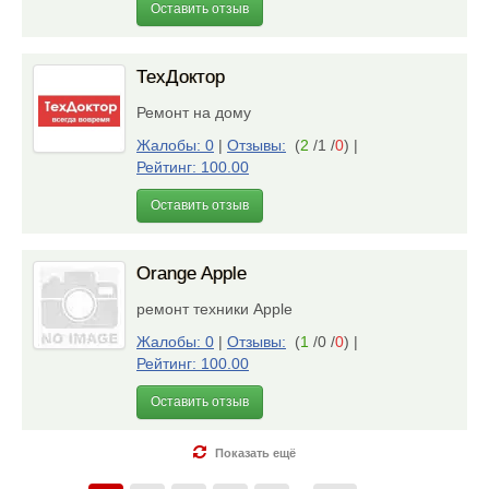
Оставить отзыв
ТехДоктор
Ремонт на дому
Жалобы: 0
|
Отзывы:
(
2
/1 /
0
)
|
Рейтинг: 100.00
Оставить отзыв
Orange Apple
ремонт техники Apple
Жалобы: 0
|
Отзывы:
(
1
/0 /
0
)
|
Рейтинг: 100.00
Оставить отзыв
Показать ещё