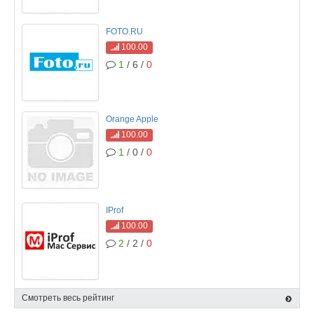
FOTO.RU
100.00
1
/ 6 /
0
Orange Apple
100.00
1
/ 0 /
0
IProf
100.00
2
/ 2 /
0
Смотреть весь рейтинг