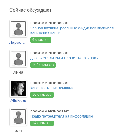
Сейчас обсуждают
прокомментировал:
Черная пятница: реальные скидки или видимость
понижения цены?
6 отзывов
Лариса Новикова
прокомментировал:
Доверяете ли Вы интернет-магазинам?
104 отзывов
Лина
прокомментировал:
Конфликты с магазинами
10 отзывов
Allekseu
прокомментировал:
Право потребителя на информацию
14 отзывов
оля