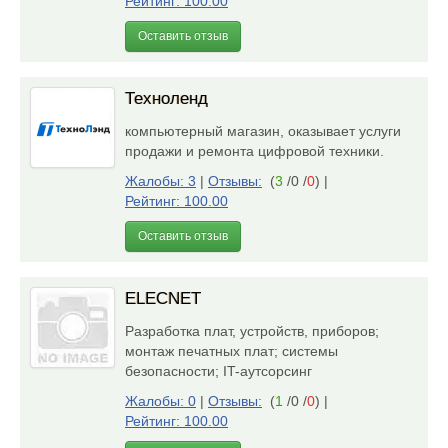
Рейтинг: 100.00
Оставить отзыв
Техноленд
компьютерный магазин, оказывает услуги
продажи и ремонта цифровой техники.
Жалобы: 3
|
Отзывы:
(
3
/0 /
0
)
|
Рейтинг: 100.00
Оставить отзыв
ELECNET
Разработка плат, устройств, приборов;
монтаж печатных плат; системы
безопасности; IT-аутсорсинг
Жалобы: 0
|
Отзывы:
(
1
/0 /
0
)
|
Рейтинг: 100.00