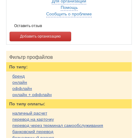
Для организаций
Помощь
Сообщить о проблеме
Оставить отзыв
Добавить организацию
Фильтр профайлов
По типу:
бренд
онлайн
оффлайн
онлайн + оффлайн
По типу оплаты:
наличный расчет
перевод на карточку
перевод через терминал самообслуживания
банковский перевод
безналичный расчет