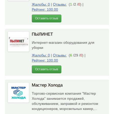
Жалобы: 0
|
Отзывы:
(
1
/2 /
0
)
|
Рейтинг: 100.00
Оставить отзыв
ПЫЛИНЕТ
Интернет-магазин оборудования для
уборки
Жалобы: 0
|
Отзывы:
(
6
/29 /
0
)
|
Рейтинг: 100.00
Оставить отзыв
Мастер Холода
Торгово-сервисная компания "Мастер
Холода" занимается продажей,
обслуживанием, заправкой и ремонтом
кондиционеров, морозильных камер,...