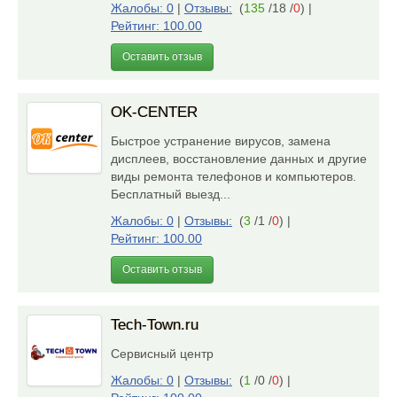
Жалобы: 0
|
Отзывы:
(
135
/18 /
0
)
|
Рейтинг: 100.00
Оставить отзыв
OK-CENTER
Быстрое устранение вирусов, замена
дисплеев, восстановление данных и другие
виды ремонта телефонов и компьютеров.
Бесплатный выезд...
Жалобы: 0
|
Отзывы:
(
3
/1 /
0
)
|
Рейтинг: 100.00
Оставить отзыв
Tech-Town.ru
Сервисный центр
Жалобы: 0
|
Отзывы:
(
1
/0 /
0
)
|