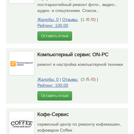
постгарантийный ремонт фото-, видео-,
аудио- и спецтехники. Список...
Жалобы: 0
|
Отзывы:
(
1
/0 /
0
)
|
Рейтинг: 100.00
Оставить отзыв
Компьютерный сервис ON-PC
ремонт и настройка компьютерной техники
Жалобы: 0
|
Отзывы:
(
3
/5 /
0
)
|
Рейтинг: 100.00
Оставить отзыв
Кофе-Сервис
сервисный центр по ремонту кофемашин,
кофеварок Coffee