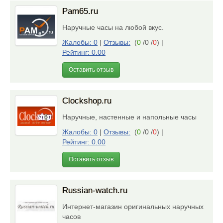
Pam65.ru
Наручные часы на любой вкус.
Жалобы: 0
|
Отзывы:
(
0
/0 /
0
)
|
Рейтинг: 0.00
Оставить отзыв
Clockshop.ru
Hаручные, настенные и напольные часы
Жалобы: 0
|
Отзывы:
(
0
/0 /
0
)
|
Рейтинг: 0.00
Оставить отзыв
Russian-watch.ru
Интернет-магазин оригинальных наручных
часов