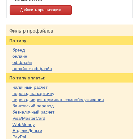
Добавить организацию
Фильтр профайлов
По типу:
бренд
онлайн
оффлайн
онлайн + оффлайн
По типу оплаты:
наличный расчет
перевод на карточку
перевод через терминал самообслуживания
банковский перевод
безналичный расчет
Visa/MasterCard
WebMoney
Яндекс.Деньги
PayPal