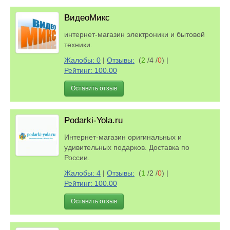
ВидеоМикс
интернет-магазин электроники и бытовой
техники.
Жалобы: 0
|
Отзывы:
(
2
/4 /
0
)
|
Рейтинг: 100.00
Оставить отзыв
Podarki-Yola.ru
Интернет-магазин оригинальных и
удивительных подарков. Доставка по
России.
Жалобы: 4
|
Отзывы:
(
1
/2 /
0
)
|
Рейтинг: 100.00
Оставить отзыв