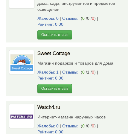
дома, сада, инструментов и предметов
освещения
Жалобы: 0
|
Отзывы:
(
0
/0 /
0
)
|
Рейтинг: 0.00
Оставить отзыв
Sweet Cottage
Магазин подарков и товаров для дома.
Жалобы: 1
|
Отзывы:
(
0
/1 /
0
)
|
Рейтинг: 0.00
Оставить отзыв
Watch4.ru
Интернет-магазин наручных часов
Жалобы: 0
|
Отзывы:
(
0
/0 /
0
)
|
Рейтинг: 0.00