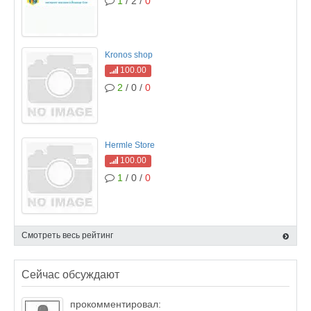
1
/ 2 /
0
Kronos shop
100.00
2
/ 0 /
0
Hermle Store
100.00
1
/ 0 /
0
Смотреть весь рейтинг
Сейчас обсуждают
прокомментировал: