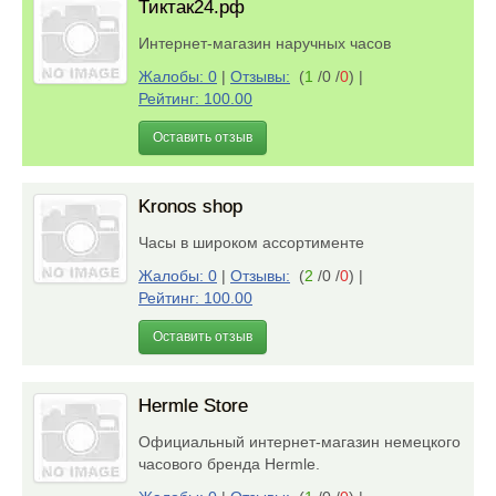
Тиктак24.рф
Интернет-магазин наручных часов
Жалобы: 0
|
Отзывы:
(
1
/0 /
0
)
|
Рейтинг: 100.00
Оставить отзыв
Kronos shop
Часы в широком ассортименте
Жалобы: 0
|
Отзывы:
(
2
/0 /
0
)
|
Рейтинг: 100.00
Оставить отзыв
Hermle Store
Официальный интернет-магазин немецкого
часового бренда Hermle.