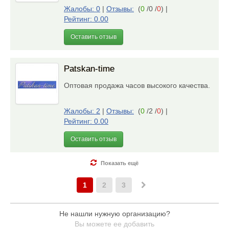
Жалобы: 0
|
Отзывы:
(
0
/0 /
0
)
|
Рейтинг: 0.00
Оставить отзыв
Patskan-time
Оптовая продажа часов высокого качества.
Жалобы: 2
|
Отзывы:
(
0
/2 /
0
)
|
Рейтинг: 0.00
Оставить отзыв
Показать ещё
1
2
3
Не нашли нужную организацию?
Вы можете ее добавить