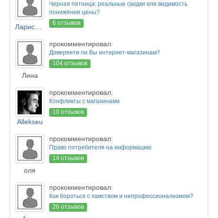
Черная пятница: реальные скидки или видимость
понижения цены?
6 отзывов
Лариса Новикова
прокомментировал:
Доверяете ли Вы интернет-магазинам?
104 отзывов
Лина
прокомментировал:
Конфликты с магазинами
10 отзывов
Allekseu
прокомментировал:
Право потребителя на информацию
14 отзывов
оля
прокомментировал:
Как бороться с хамством и непрофессионализмом?
26 отзывов