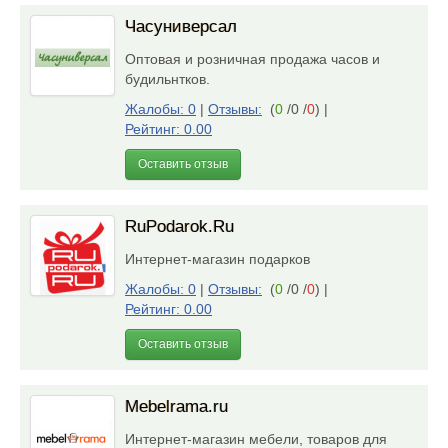
Часуниверсал
Оптовая и розничная продажа часов и
будильнтков.
Жалобы: 0
|
Отзывы:
(
0
/0 /
0
)
|
Рейтинг: 0.00
Оставить отзыв
RuPodarok.Ru
Интернет-магазин подарков
Жалобы: 0
|
Отзывы:
(
0
/0 /
0
)
|
Рейтинг: 0.00
Оставить отзыв
Mebelrama.ru
Интернет-магазин мебели, товаров для