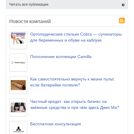
Читать все публикации
Новости компаний
Ортопедические стельки Cobra — супинаторы
для беременных и обуви на каблуке
Пополнение коллекции Camilla
Как самостоятельно вернуть к жизни пульт,
если батарейки потекли?
Частный кредит: как открыть бизнес на
заёмные средства и при чём здесь Джек Ма?
Бесплатная консультация