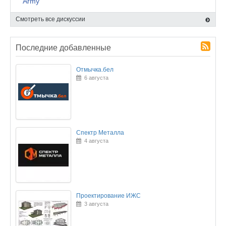
Army
Смотреть все дискуссии
Последние добавленные
Отмычка.бел
6 августа
Спектр Металла
4 августа
Проектирование ИЖС
3 августа