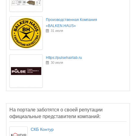
Производственная Компания
«BALKEN.HAUS»
31 июля
Https://pulsehairlab.ru
30 июля
На портале заботятся о своей репутации
официальные представители компаний:
СКБ Контур