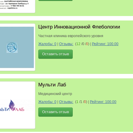
Центр Инновационной Флебологии
Частная клиника европейского уровня
Жалобы: 0
|
Отзывы:
(
12
/0 /
0
)
|
Рейтинг: 100.00
Оставить отзыв
Мульти Лаб
Медицинский центр
Жалобы: 0
|
Отзывы:
(
1
/1 /
0
)
|
Рейтинг: 100.00
Оставить отзыв