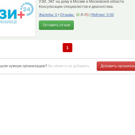
УЗИ, ЭКГ на дому в Москве и Московской области.
Консультации специалистов и диагностика.
Жалобы: 0
|
Отзывы:
(
0
/0 /
0
)
|
Рейтинг: 0.00
Оставить отзыв
1
ашли нужную организацию?
Вы можете ее добавить
Добавить организа