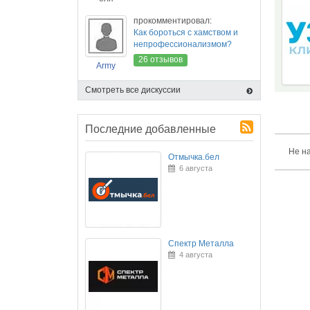
прокомментировал:
Как бороться с хамством и
непрофессионализмом?
26 отзывов
Army
Смотреть все дискуссии
Последние добавленные
Не н
Отмычка.бел
6 августа
Спектр Металла
4 августа