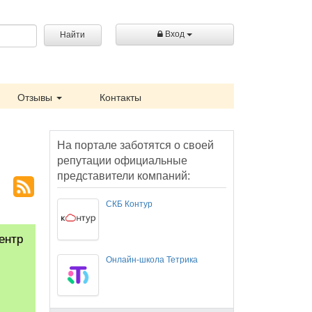
Вход
Найти
Отзывы
Контакты
На портале заботятся о своей
репутации официальные
представители компаний:
СКБ Контур
ентр
Онлайн-школа Тетрика