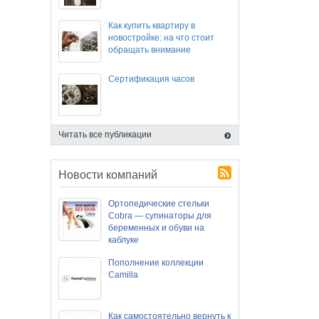
Как купить квартиру в
новостройке: на что стоит
обращать внимание
Сертификация часов
Читать все публикации
Новости компаний
Ортопедические стельки
Cobra — супинаторы для
беременных и обуви на
каблуке
Пополнение коллекции
Camilla
Как самостоятельно вернуть к