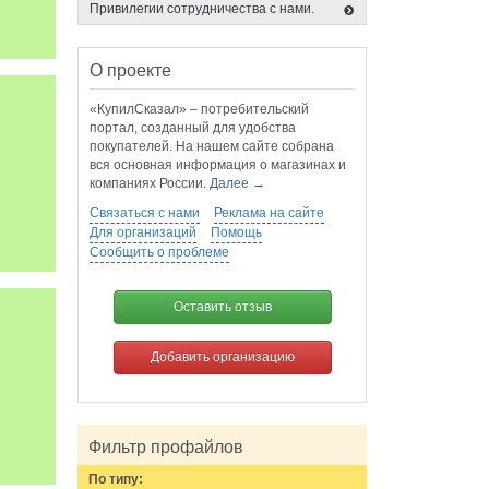
Привилегии сотрудничества с нами.
О проекте
«КупилСказал» – потребительский
портал, созданный для удобства
покупателей. На нашем сайте собрана
вся основная информация о магазинах и
компаниях России.
Далее →
Связаться с нами
Реклама на сайте
Для организаций
Помощь
Сообщить о проблеме
Оставить отзыв
Добавить организацию
Фильтр профайлов
По типу: