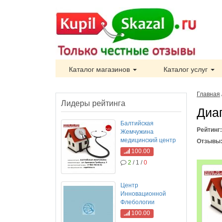
Каталог магазинов
Каталог услуг
Главная
Лидеры рейтинга
Диа
Балтийская
Рейтинг
Жемчужина
медицинский центр
Отзывы
100.00
2
/ 1 /
0
Центр
Инновационной
Флебологии
100.00