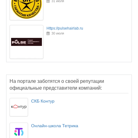
31 июля
Https://pulsehairlab.ru
30 июля
На портале заботятся о своей репутации
официальные представители компаний:
СКБ Контур
Онлайн-школа Тетрика