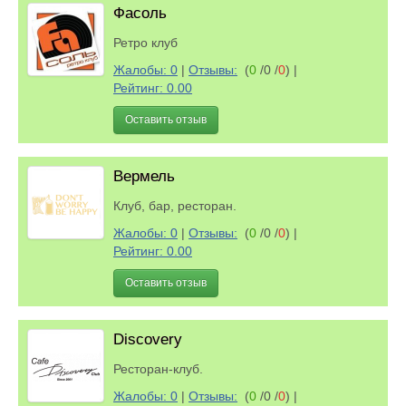
Фасоль
Ретро клуб
Жалобы: 0
|
Отзывы:
(
0
/0 /
0
)
|
Рейтинг: 0.00
Оставить отзыв
Вермель
Клуб, бар, ресторан.
Жалобы: 0
|
Отзывы:
(
0
/0 /
0
)
|
Рейтинг: 0.00
Оставить отзыв
Discovery
Ресторан-клуб.
Жалобы: 0
|
Отзывы:
(
0
/0 /
0
)
|