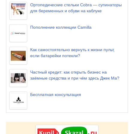
Ортопедические стельки Cobra — супинаторы
для беременных и обуви на каблуке
Пополнение коллекции Camilla
Как самостоятельно вернуть к жизни пульт,
если батарейки потекли?
Частный кредит: как открыть бизнес на
заёмные средства и при чём здесь Джек Ма?
Бесплатная консультация