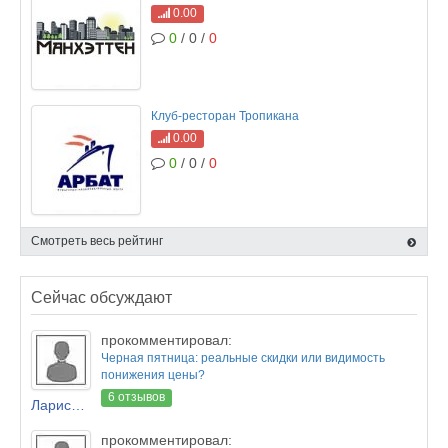
0.00
0
/ 0 /
0
Клуб-ресторан Тропикана
0.00
0
/ 0 /
0
Смотреть весь рейтинг
Сейчас обсуждают
прокомментировал:
Черная пятница: реальные скидки или видимость
понижения цены?
6 отзывов
Лариса Новикова
прокомментировал: