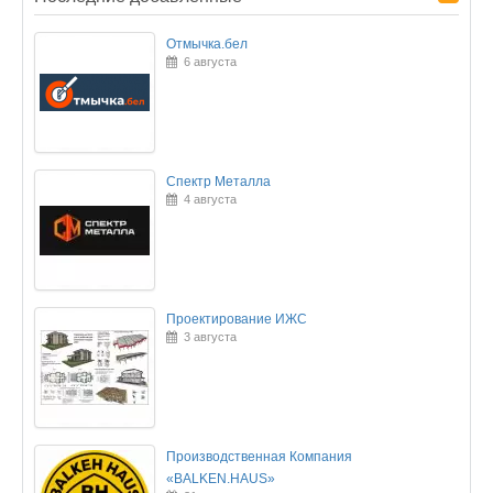
Отмычка.бел
6 августа
Спектр Металла
4 августа
Проектирование ИЖС
3 августа
Производственная Компания
«BALKEN.HAUS»