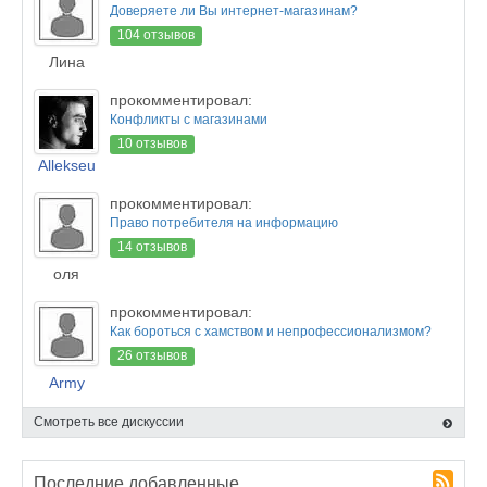
Доверяете ли Вы интернет-магазинам?
104 отзывов
Лина
прокомментировал:
Конфликты с магазинами
10 отзывов
Allekseu
прокомментировал:
Право потребителя на информацию
14 отзывов
оля
прокомментировал:
Как бороться с хамством и непрофессионализмом?
26 отзывов
Army
Смотреть все дискуссии
Последние добавленные