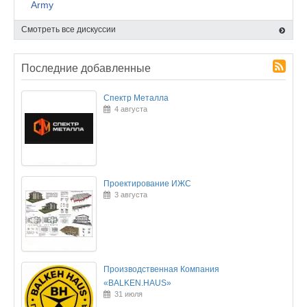
Army
Смотреть все дискуссии
Последние добавленные
Спектр Металла
4 августа
Проектирование ИЖС
3 августа
Производственная Компания
«BALKEN.HAUS»
31 июля