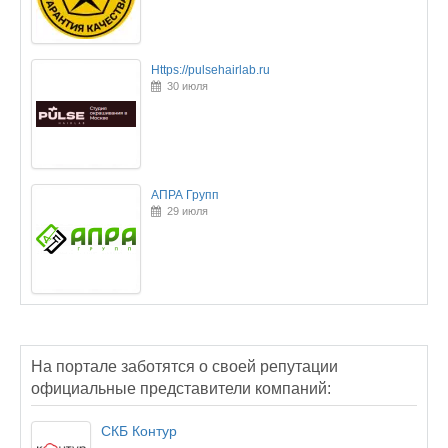
Https://pulsehairlab.ru
30 июля
АПРА Групп
29 июля
На портале заботятся о своей репутации
официальные представители компаний:
СКБ Контур