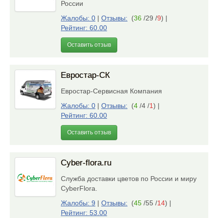
России
Жалобы: 0
|
Отзывы:
(
36
/29 /
9
)
|
Рейтинг: 60.00
Оставить отзыв
Евростар-СК
Евростар-Сервисная Компания
Жалобы: 0
|
Отзывы:
(
4
/4 /
1
)
|
Рейтинг: 60.00
Оставить отзыв
Cyber-flora.ru
Служба доставки цветов по России и миру
CyberFlora.
Жалобы: 9
|
Отзывы:
(
45
/55 /
14
)
|
Рейтинг: 53.00