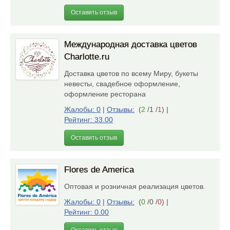
Оставить отзыв
Международная доставка цветов
Charlotte.ru
Доставка цветов по всему Миру, букеты
невесты, свадебное оформление,
оформление ресторана
Жалобы: 0
|
Отзывы:
(
2
/1 /
1
)
|
Рейтинг: 33.00
Оставить отзыв
Flores de America
Оптовая и розничная реализация цветов.
Жалобы: 0
|
Отзывы:
(
0
/0 /
0
)
|
Рейтинг: 0.00