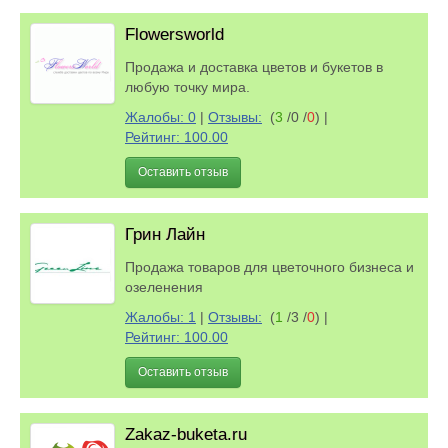
Flowersworld
Продажа и доставка цветов и букетов в
любую точку мира.
Жалобы: 0
|
Отзывы:
(
3
/0 /
0
)
|
Рейтинг: 100.00
Оставить отзыв
Грин Лайн
Продажа товаров для цветочного бизнеса и
озеленения
Жалобы: 1
|
Отзывы:
(
1
/3 /
0
)
|
Рейтинг: 100.00
Оставить отзыв
Zakaz-buketa.ru