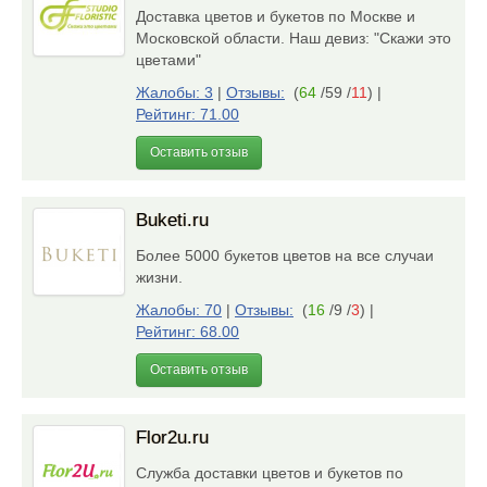
Доставка цветов и букетов по Москве и
Московской области. Наш девиз: "Скажи это
цветами"
Жалобы: 3
|
Отзывы:
(
64
/59 /
11
)
|
Рейтинг: 71.00
Оставить отзыв
Buketi.ru
Более 5000 букетов цветов на все случаи
жизни.
Жалобы: 70
|
Отзывы:
(
16
/9 /
3
)
|
Рейтинг: 68.00
Оставить отзыв
Flor2u.ru
Служба доставки цветов и букетов по