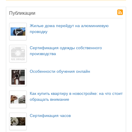
Публикации
Жилые дома перейдут на алюминиевую
проводку
Сертификация одежды собственного
производства
Особенности обучения онлайн
Как купить квартиру в новостройке: на что стоит
обращать внимание
Сертификация часов