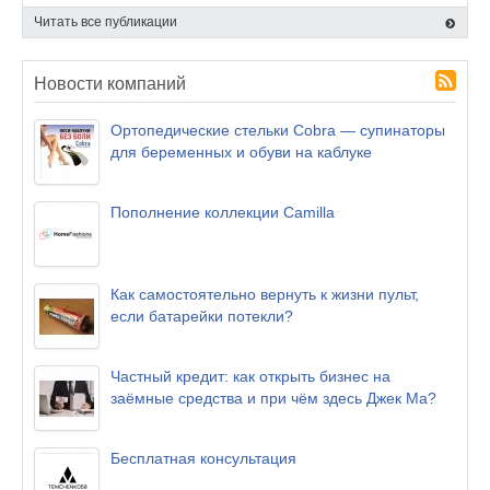
Читать все публикации
Новости компаний
Ортопедические стельки Cobra — супинаторы
для беременных и обуви на каблуке
Пополнение коллекции Camilla
Как самостоятельно вернуть к жизни пульт,
если батарейки потекли?
Частный кредит: как открыть бизнес на
заёмные средства и при чём здесь Джек Ма?
Бесплатная консультация