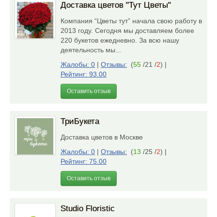
Доставка цветов "Тут Цветы"
Компания “Цветы тут” начала свою работу в
2013 году. Сегодня мы доставляем более
220 букетов ежедневно. За всю нашу
деятельность мы...
Жалобы: 0
|
Отзывы:
(
55
/21 /
2
)
|
Рейтинг: 93.00
Оставить отзыв
ТриБукета
Доставка цветов в Москве
Жалобы: 0
|
Отзывы:
(
13
/25 /
2
)
|
Рейтинг: 75.00
Оставить отзыв
Studio Floristic