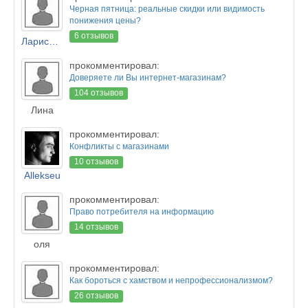
Черная пятница: реальные скидки или видимость
понижения цены?
6 отзывов
Лариса Новикова
прокомментировал:
Доверяете ли Вы интернет-магазинам?
104 отзывов
Лина
прокомментировал:
Конфликты с магазинами
10 отзывов
Allekseu
прокомментировал:
Право потребителя на информацию
14 отзывов
оля
прокомментировал:
Как бороться с хамством и непрофессионализмом?
26 отзывов