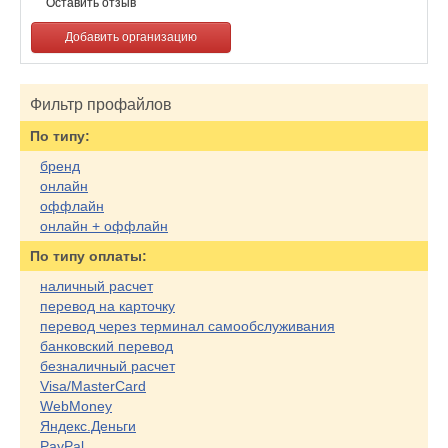
Оставить отзыв
Добавить организацию
Фильтр профайлов
По типу:
бренд
онлайн
оффлайн
онлайн + оффлайн
По типу оплаты:
наличный расчет
перевод на карточку
перевод через терминал самообслуживания
банковский перевод
безналичный расчет
Visa/MasterCard
WebMoney
Яндекс.Деньги
PayPal