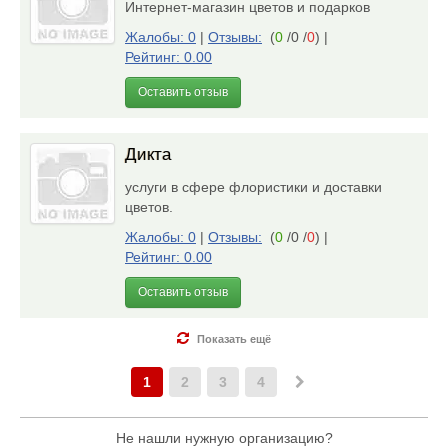
Интернет-магазин цветов и подарков
Жалобы: 0
|
Отзывы:
(
0
/0 /
0
)
|
Рейтинг: 0.00
Оставить отзыв
Дикта
услуги в сфере флористики и доставки
цветов.
Жалобы: 0
|
Отзывы:
(
0
/0 /
0
)
|
Рейтинг: 0.00
Оставить отзыв
Показать ещё
1
2
3
4
Не нашли нужную организацию?