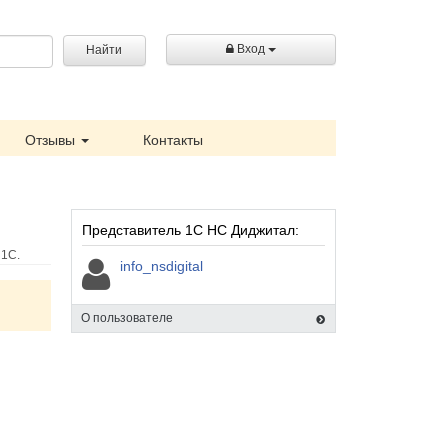
Вход
Найти
Отзывы
Контакты
Представитель 1С НС Диджитал:
 1С.
info_nsdigital
О пользователе