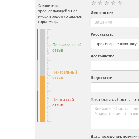
Кликните по
преобладающей у Вас
Имя или ник:
эмоции рядом со шкалой
термометра.
Рассказать:
Положительный
отзыв
Достоинства:
Нейтральный
отзыв
Недостатки:
Текст отзыва:
Советы по 
Негативный
отзыв
Дата посещения, покупки 