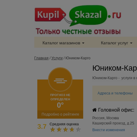
Каталог магазинов
Каталог услуг
Главная
/
Услуги
/
Юником-Карго
Юником-Карг
Юником-Карго - услуги в 
Адреса и телефоны
ПРОГНОЗ НЕ
ОПРЕДЕЛЕН
0°
Головной офис:
Подробно о рейтинге
Россия
,
Москва
Каширский проезд, д.25
Средняя оценка
3.7
Внести изменения