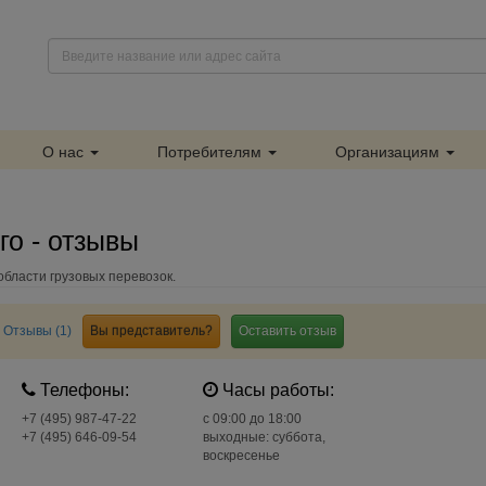
О нас
Потребителям
Организациям
о - отзывы
области грузовых перевозок.
Отзывы (1)
Вы представитель?
Оставить отзыв
Телефоны:
Часы работы:
+7 (495) 987-47-22
c 09:00 до 18:00
+7 (495) 646-09-54
выходные: суббота,
воскресенье