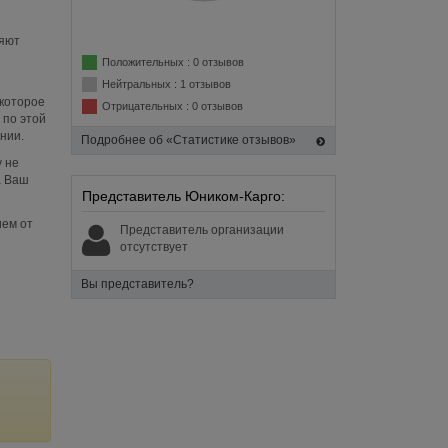
ляют
Положительных : 0 отзывов
Нейтральных : 1 отзывов
которое
Отрицательных : 0 отзывов
 по этой
нии.
Подробнее об «Статистике отзывов»
 не
а Ваш
Представитель Юником-Карго:
ием от
Представитель организации
отсутствует
Вы представитель?