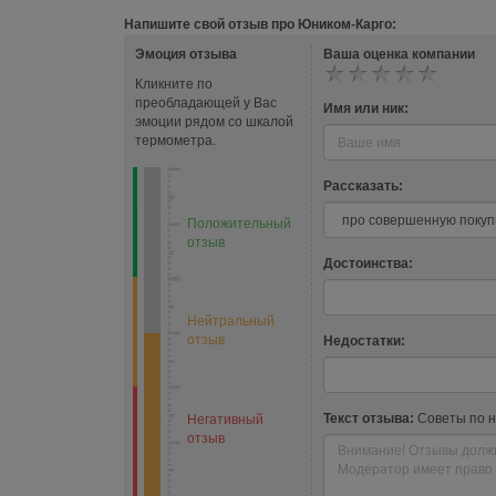
Напишите свой отзыв про Юником-Карго:
Эмоция отзыва
Ваша оценка компании
Кликните по
преобладающей у Вас
Имя или ник:
эмоции рядом со шкалой
термометра.
Рассказать:
Положительный
отзыв
Достоинства:
Нейтральный
отзыв
Недостатки:
Текст отзыва:
Советы по 
Негативный
отзыв