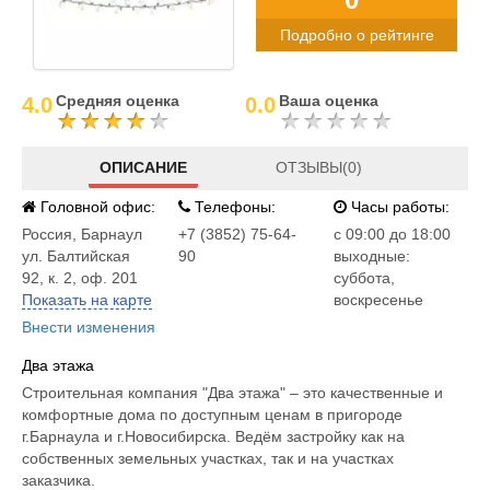
Подробно о рейтинге
Средняя оценка
Ваша оценка
4.0
0.0
ОПИСАНИЕ
ОТЗЫВЫ(0)
Головной офис:
Телефоны:
Часы работы:
Россия
,
Барнаул
+7 (3852) 75-64-
c 09:00 до 18:00
ул. Балтийская
90
выходные:
92, к. 2, оф. 201
суббота,
Показать на карте
воскресенье
Внести изменения
Два этажа
Строительная компания "Два этажа" – это качественные и
комфортные дома по доступным ценам в пригороде
г.Барнаула и г.Новосибирска. Ведём застройку как на
собственных земельных участках, так и на участках
заказчика.