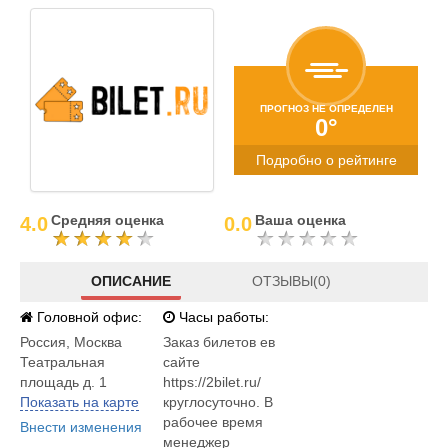
ПРОГНОЗ НЕ ОПРЕДЕЛЕН
0°
Подробно о рейтинге
Средняя оценка
Ваша оценка
4.0
0.0
ОПИСАНИЕ
ОТЗЫВЫ(0)
Головной офис:
Часы работы:
Россия
,
Москва
Заказ билетов ев
Театральная
сайте
площадь д. 1
https://2bilet.ru/
Показать на карте
круглосуточно. В
рабочее время
Внести изменения
менеджер