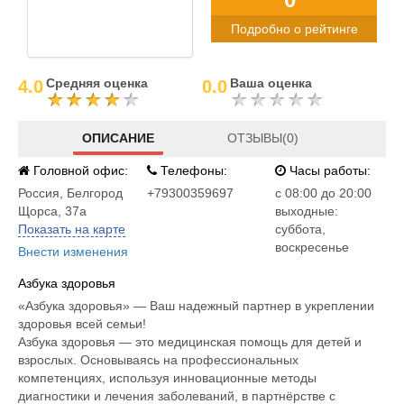
Подробно о рейтинге
Средняя оценка
Ваша оценка
4.0
0.0
ОПИСАНИЕ
ОТЗЫВЫ(0)
Головной офис:
Телефоны:
Часы работы:
Россия
,
Белгород
+79300359697
c 08:00 до 20:00
Щорса, 37а
выходные:
Показать на карте
суббота,
воскресенье
Внести изменения
Азбука здоровья
«Азбука здоровья» — Ваш надежный партнер в укреплении
здоровья всей семьи!
Азбука здоровья — это медицинская помощь для детей и
взрослых. Основываясь на профессиональных
компетенциях, используя инновационные методы
диагностики и лечения заболеваний, в партнёрстве с