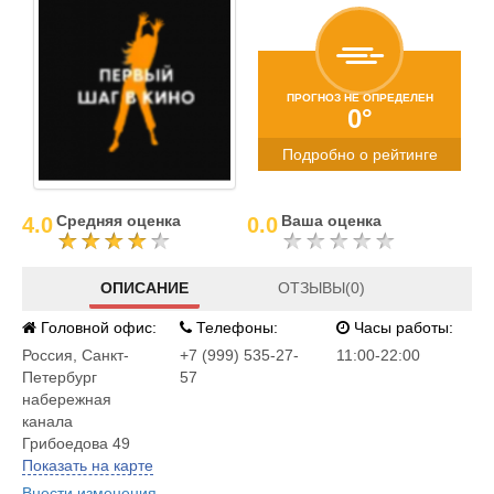
ПРОГНОЗ НЕ ОПРЕДЕЛЕН
0°
Подробно о рейтинге
Средняя оценка
Ваша оценка
4.0
0.0
ОПИСАНИЕ
ОТЗЫВЫ(0)
Головной офис:
Телефоны:
Часы работы:
Россия
,
Санкт-
+7 (999) 535-27-
11:00-22:00
Петербург
57
набережная
канала
Грибоедова 49
Показать на карте
Внести изменения