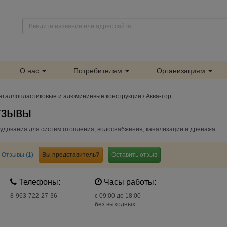
О нас
Потребителям
Организациям
еталлопластиковые и алюминиевые конструкции
/
Аква-тор
отзывы
удования для систем отопления, водоснабжения, канализации и дренажа
Отзывы (1)
Вы представитель?
Оставить отзыв
Телефоны:
Часы работы:
8-963-722-27-36
c 09:00 до 18:00
без выходных