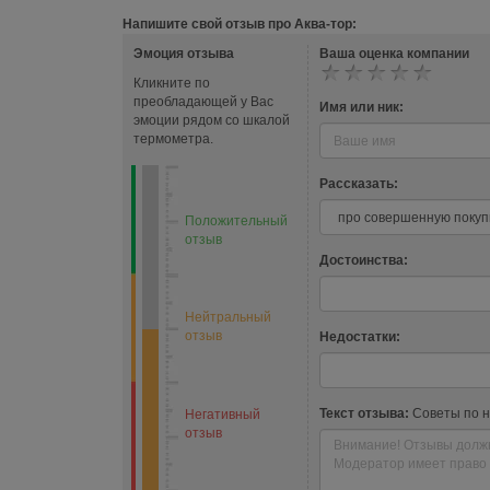
Напишите свой отзыв про Аква-тор:
Эмоция отзыва
Ваша оценка компании
Кликните по
преобладающей у Вас
Имя или ник:
эмоции рядом со шкалой
термометра.
Рассказать:
Положительный
отзыв
Достоинства:
Нейтральный
отзыв
Недостатки:
Текст отзыва:
Советы по 
Негативный
отзыв