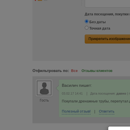
Дата посещения, покупки 
Без даты
Точная дата
Прикрепить изображени
Отфильтровать по:
Все
Отзывы клиентов
Василич
пишет:
|
03.02.17 14:41
Дата посещения:
давно
| 
Гость
Покупали дренажные трубы, перепутал 
Полезный отзыв!
|
Ответить