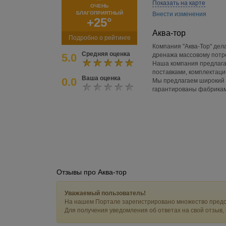
Показать на карте
ОЧЕНЬ
БЛАГОПРИЯТНЫЙ
Внести изменения
+25°
Аква-тор
Подробно о рейтинге
Компания "Аква-Тор" дел
Средняя оценка
5.0
дренажа массовому потр
Наша компания предлага
поставками, комплектац
Ваша оценка
0.0
Мы предлагаем широкий а
гарантированы фабрикам
Отзывы про Аква-тор
Уважаемый пользователь!
На нашем Портале зарегистрировано множество предс
Для получения уведомления об ответах на свой отзыв,