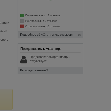
Положительных : 1 отзывов
Нейтральных : 0 отзывов
ации и
Отрицательных : 0 отзывов
тными
Подробнее об «Статистике отзывов»
торого
Представитель Аква-тор:
Представитель организации
отсутствует
Вы представитель?