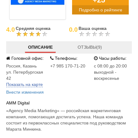
Подробно о рейтинге
Средняя оценка
Ваша оценка
4.0
0.0
ОПИСАНИЕ
ОТЗЫВЫ(9)
Головной офис:
Телефоны:
Часы работы:
Россия
,
Казань
+7 985 170-71-20
c 08:00 до 20:00
ул. Петербургская
выходной -
42
воскресенье
Показать на карте
Внести изменения
AMM Digital
«Agency Media Marketing» — российская маркетинговая
компания, помогающая достигать успеха. Наша команда
состоит из первоклассных специалистов под руководством
Марата Минкина.