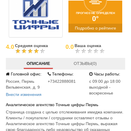
ПРОГНОЗ НЕ ОПРЕДЕЛЕН
0°
Подробно о рейтинге
Средняя оценка
Ваша оценка
4.0
0.0
ОПИСАНИЕ
ОТЗЫВЫ(0)
Головной офис:
Телефоны:
Часы работы:
Россия
,
Пермь
+73422888081
c 09:00 до 18:00
Вильвенская, д. 9
выходной -
воскресенье
Внести изменения
Аналитическое агентство Точные цифры Пермь
Страница создана с целью отслеживания имиджа компании.
Клиенты / покупатели / сотрудники оставляют отзывы о
Аналитическое агентство Точные цифры Пермь, выражая
свою благодарность либо недовольство об оказанных