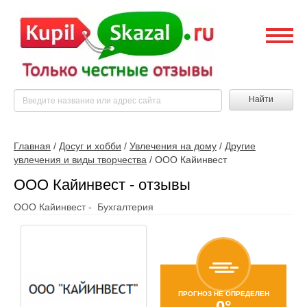
Найти
Главная
/
Досуг и хобби
/
Увлечения на дому
/
Другие
увлечения и виды творчества
/
ООО Кайинвест
ООО Кайинвест - отзывы
ООО Кайинвест - Бухгалтерия
ПРОГНОЗ НЕ ОПРЕДЕЛЕН
0°