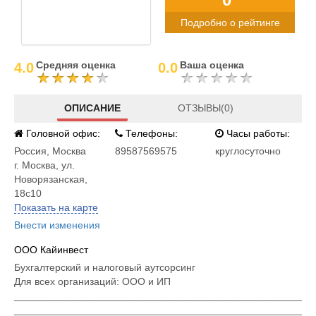
Подробно о рейтинге
Средняя оценка
Ваша оценка
4.0
0.0
ОПИСАНИЕ
ОТЗЫВЫ(0)
Головной офис:
Телефоны:
Часы работы:
Россия
,
Москва
89587569575
круглосуточно
г. Москва, ул.
Новорязанская,
18с10
Показать на карте
Внести изменения
ООО Кайинвест
Бухгалтерский и налоговый аутсорсинг
Для всех организаций: ООО и ИП
___________________________________________________
___________________________________________________