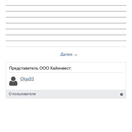
___________________________________________________
___________________________________________________
___________________________________________________
___________________________________________________
___________________________________________________
___________________________________________________
___________________________________________________
___________________________________________________
___________________________________________________
Далее →
___________________________________________________
___________________________________________________
___________________________________________________
Представитель ООО Кайинвест:
___________________________________________________
Olga93
___________________________________________________
____________
О пользователе