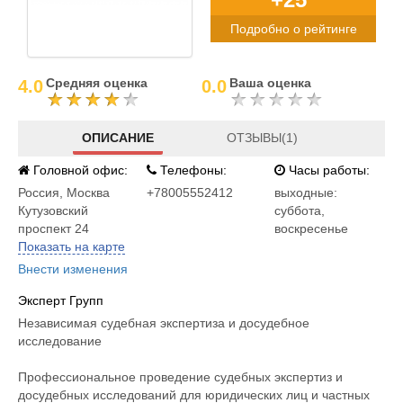
Подробно о рейтинге
Средняя оценка
Ваша оценка
4.0
0.0
ОПИСАНИЕ
ОТЗЫВЫ(1)
Головной офис:
Телефоны:
Часы работы:
Россия
,
Москва
+78005552412
выходные:
Кутузовский
суббота,
проспект 24
воскресенье
Показать на карте
Внести изменения
Эксперт Групп
Независимая судебная экспертиза и досудебное
исследование
Профессиональное проведение судебных экспертиз и
досудебных исследований для юридических лиц и частных