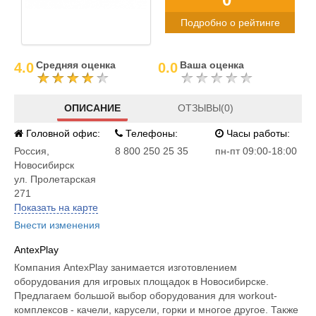
Подробно о рейтинге
Средняя оценка
Ваша оценка
4.0
0.0
ОПИСАНИЕ
ОТЗЫВЫ(0)
Головной офис:
Телефоны:
Часы работы:
Россия
,
8 800 250 25 35
пн-пт 09:00-18:00
Новосибирск
ул. Пролетарская
271
Показать на карте
Внести изменения
AntexPlay
Компания AntexPlay занимается изготовлением
оборудования для игровых площадок в Новосибирске.
Предлагаем большой выбор оборудования для workout-
комплексов - качели, карусели, горки и многое другое. Также