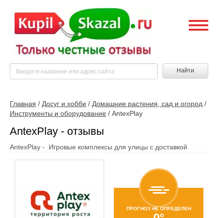
Найти
Главная
/
Досуг и хобби
/
Домашние растения, сад и огород
/
Инструменты и оборудование
/
AntexPlay
AntexPlay - отзывы
AntexPlay - Игровые комплексы для улицы с доставкой
ПРОГНОЗ НЕ ОПРЕДЕЛЕН
0°