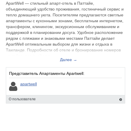
ApartWell — стильный апарт-отель в Паттайе,
объединяющий удобство проживания, гостиничный сервис и
тепло домашнего уюта. Посетителям предлагаются светлые
апартаменты с кухонными зонами, бесплатным интернетом,
трансфером, клинингом, экскурсионным обслуживанием и
поддержкой в планировании досуга. Удобное расположение
рядом с пляжами и знаковыми местами Паттайи делает
ApartWell оптимальным выбором для жизни и отдыха в
Таиланде. Подробности об отеле и бронирование номеров
на сайте: apartwell.com.
Далее →
Представитель Апартаменты Apartwell:
apartwell
О пользователе