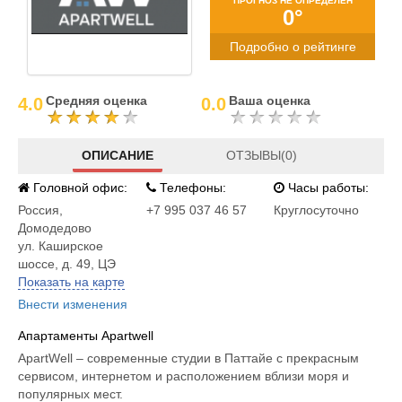
ПРОГНОЗ НЕ ОПРЕДЕЛЕН
0°
Подробно о рейтинге
Средняя оценка
Ваша оценка
4.0
0.0
ОПИСАНИЕ
ОТЗЫВЫ(0)
Головной офис:
Телефоны:
Часы работы:
Россия
,
+7 995 037 46 57
Круглосуточно
Домодедово
ул. Каширское
шоссе, д. 49, ЦЭ
Показать на карте
Внести изменения
Апартаменты Apartwell
ApartWell – современные студии в Паттайе с прекрасным
сервисом, интернетом и расположением вблизи моря и
популярных мест.