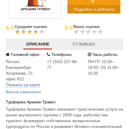
Подробно о рейтинге
Средняя оценка
Ваша оценка
4.0
0.0
ОПИСАНИЕ
ОТЗЫВЫ(0)
Головной офис:
Телефоны:
Часы работы:
Россия
,
+7 (343) 227-96-
ПН-ПТ 10:00–
Екатеринбург
77
19:00; СБ 11:00–
Хохрякова, 72,
16:00
офис 812
Показать на карте
Внести изменения
Турфирма Аркаим-Трэвел
Турфирма Аркаим-Трэвел оказывает туристические услуги на
рынке внутреннего туризма с 2008 года, работает как
турагент, формирует собственные экскурсионные
турпродукты по России и развивает Активно-познавательный