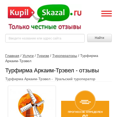
Найти
Главная
/
Услуги
/
Туризм
/
Туроператоры
/
Турфирма
Аркаим-Трэвел
Турфирма Аркаим-Трэвел - отзывы
Турфирма Аркаим-Трэвел - Уральский туроператор
ПРОГНОЗ НЕ ОПРЕДЕЛЕН
0°