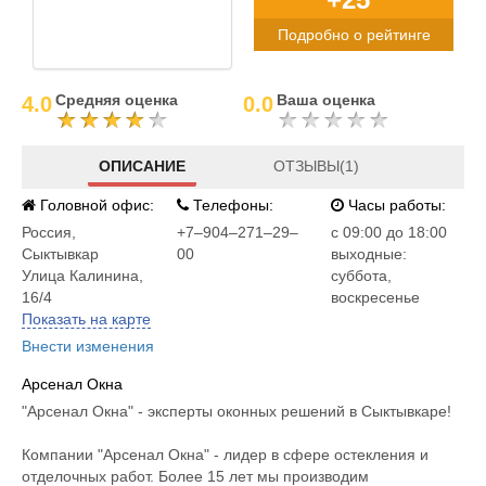
Подробно о рейтинге
Средняя оценка
Ваша оценка
4.0
0.0
ОПИСАНИЕ
ОТЗЫВЫ(1)
Головной офис:
Телефоны:
Часы работы:
Россия
,
+7‒904‒271‒29‒
c 09:00 до 18:00
Сыктывкар
00
выходные:
Улица Калинина,
суббота,
16/4
воскресенье
Показать на карте
Внести изменения
Арсенал Окна
"Арсенал Окна" - эксперты оконных решений в Сыктывкаре!
Компании "Арсенал Окна" - лидер в сфере остекления и
отделочных работ. Более 15 лет мы производим