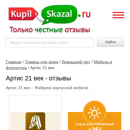
Найти
Главная
/
Товары для дома
/
Домашний уют
/
Мебель и
фурнитура
/
Артис 21 век
Артис 21 век - отзывы
Артис 21 век - Фабрика корпусной мебели.
ОЧЕНЬ БЛАГОПРИЯТНЫЙ
+25°