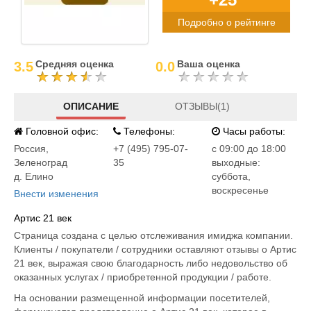
Подробно о рейтинге
Средняя оценка
Ваша оценка
3.5
0.0
ОПИСАНИЕ
ОТЗЫВЫ(1)
Головной офис:
Телефоны:
Часы работы:
Россия
,
+7 (495) 795-07-
c 09:00 до 18:00
Зеленоград
35
выходные:
д. Елино
суббота,
воскресенье
Внести изменения
Артис 21 век
Страница создана с целью отслеживания имиджа компании.
Клиенты / покупатели / сотрудники оставляют отзывы о Артис
21 век, выражая свою благодарность либо недовольство об
оказанных услугах / приобретенной продукции / работе.
На основании размещенной информации посетителей,