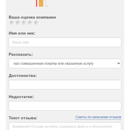
Ваша оценка компании
Имя или ник:
Рассказать:
Достоинства:
Недостатки:
Советы по написанию отзывов
Текст отзыва: