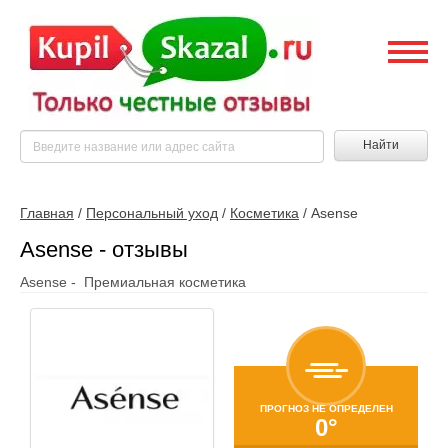
Найти
Главная
/
Персональный уход
/
Косметика
/
Asense
Asense - отзывы
Asense - Премиальная косметика
ПРОГНОЗ НЕ ОПРЕДЕЛЕН
0°