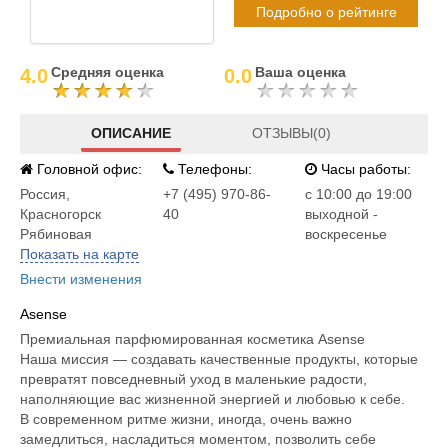
Подробно о рейтинге
Средняя оценка
Ваша оценка
4.0
0.0
ОПИСАНИЕ
ОТЗЫВЫ(0)
Головной офис:
Телефоны:
Часы работы:
Россия
,
+7 (495) 970-86-
c 10:00 до 19:00
Красногорск
40
выходной -
Рябиновая
воскресенье
Показать на карте
Внести изменения
Asense
Премиальная парфюмированная косметика Asense
Наша миссия — создавать качественные продукты, которые
превратят повседневный уход в маленькие радости,
наполняющие вас жизненной энергией и любовью к себе.
В современном ритме жизни, иногда, очень важно
замедлиться, насладиться моментом, позволить себе