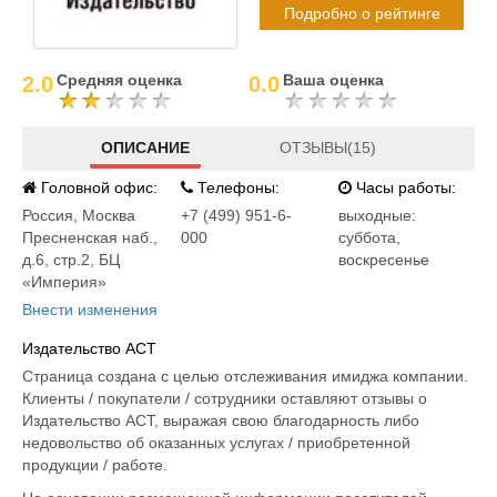
Подробно о рейтинге
Средняя оценка
Ваша оценка
2.0
0.0
ОПИСАНИЕ
ОТЗЫВЫ(15)
Головной офис:
Телефоны:
Часы работы:
Россия
,
Москва
+7 (499) 951-6-
выходные:
Пресненская наб.,
000
суббота,
д.6, стр.2, БЦ
воскресенье
«Империя»
Внести изменения
Издательство АСТ
Страница создана с целью отслеживания имиджа компании.
Клиенты / покупатели / сотрудники оставляют отзывы о
Издательство АСТ, выражая свою благодарность либо
недовольство об оказанных услугах / приобретенной
продукции / работе.