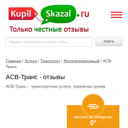
Найти
Главная
/
Услуги
/
Транспорт
/
Железнодорожный
/
АСВ-
Транс
АСВ-Транс - отзывы
АСВ-Транс - транспортные услуги, перевозка грузов.
ПРОГНОЗ НЕ ОПРЕДЕЛЕН
0°