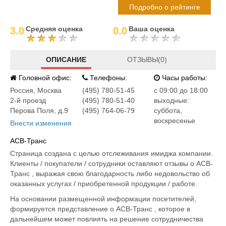
Подробно о рейтинге
Средняя оценка
Ваша оценка
3.0
0.0
ОПИСАНИЕ
ОТЗЫВЫ(0)
Головной офис:
Телефоны:
Часы работы:
Россия
,
Москва
(495) 780-51-45
c 09:00 до 18:00
2-й проезд
(495) 780-51-40
выходные:
Перова Поля, д.9
(495) 764-06-79
суббота,
воскресенье
Внести изменения
АСВ-Транс
Страница создана с целью отслеживания имиджа компании.
Клиенты / покупатели / сотрудники оставляют отзывы о АСВ-
Транс , выражая свою благодарность либо недовольство об
оказанных услугах / приобретенной продукции / работе.
На основании размещенной информации посетителей,
формируется представление о АСВ-Транс , которое в
дальнейшем может повлиять на решение сотрудничества