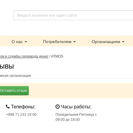
О нас
Потребителям
Организациям
ов и службы перевода денег
/
ATMOS
зывы
жная организация
Оставить отзыв
Телефоны:
Часы работы:
+998 71 231 19 00
Понедельник-Пятница с
09:00 до 18:00