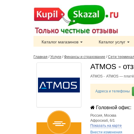
Каталог магазинов
Каталог услуг
Главная
/
Услуги
/
Финансы и страхование
/
Сети терминал
ATMOS - от
ATMOS - ATMOS — платё
Адреса и телефоны
Головной офис:
Россия
,
Москва
Афросиаб, 6/1
Показать на карте
Внести изменения