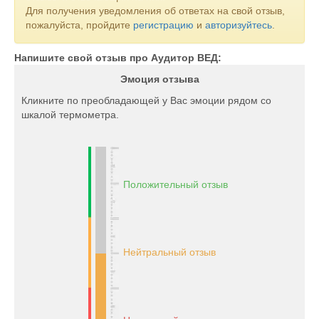
поддерживать высокие стандарты качества в нашей работе.
Для получения уведомления об ответах на свой отзыв,
Наша репутация строится на прозрачности,
пожалуйста, пройдите
регистрацию
и
авторизуйтесь
.
профессионализме и индивидуальном по
Напишите свой отзыв про Аудитор ВЕД:
Эмоция отзыва
Кликните по преобладающей у Вас эмоции рядом со
шкалой термометра.
Положительный отзыв
Нейтральный отзыв