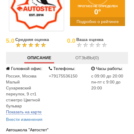
ПРОГНОЗ НЕ ОПРЕДЕЛЕН
0°
Подробно о рейтинге
Средняя оценка
Ваша оценка
5.0
0.0
ОПИСАНИЕ
ОТЗЫВЫ(0)
Головной офис:
Телефоны:
Часы работы:
Россия
,
Москва
+79175536150
c 09:00 до 20:00
Малый
пн-пт с 9:00 до
Сухаревский
20:00
переулок, 9 ст1
ст.метро Цветной
бульвар
Показать на карте
Внести изменения
Автошкола "Автостет"