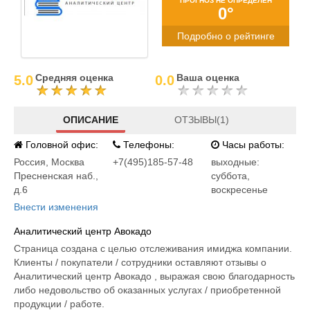
ПРОГНОЗ НЕ ОПРЕДЕЛЕН
0°
Подробно о рейтинге
Средняя оценка
Ваша оценка
5.0
0.0
ОПИСАНИЕ
ОТЗЫВЫ(1)
Головной офис:
Телефоны:
Часы работы:
Россия
,
Москва
+7(495)185-57-48
выходные:
Пресненская наб.,
суббота,
д.6
воскресенье
Внести изменения
Аналитический центр Авокадо
Страница создана с целью отслеживания имиджа компании.
Клиенты / покупатели / сотрудники оставляют отзывы о
Аналитический центр Авокадо , выражая свою благодарность
либо недовольство об оказанных услугах / приобретенной
продукции / работе.