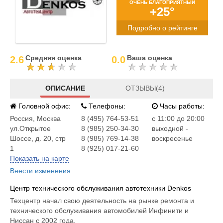
ОЧЕНЬ БЛАГОПРИЯТНЫЙ
+25°
Подробно о рейтинге
Средняя оценка
Ваша оценка
2.6
0.0
ОПИСАНИЕ
ОТЗЫВЫ(4)
Головной офис:
Телефоны:
Часы работы:
Россия
,
Москва
8 (495) 764-53-51
c 11:00 до 20:00
ул.Открытое
8 (985) 250-34-30
выходной -
Шоссе, д. 20, стр
8 (985) 769-14-38
воскресенье
1
8 (925) 017-21-60
Показать на карте
Внести изменения
Центр технического обслуживания автотехники Denkos
Техцентр начал свою деятельность на рынке ремонта и
технического обслуживания автомобилей Инфинити и
Ниссан с 2002 года.