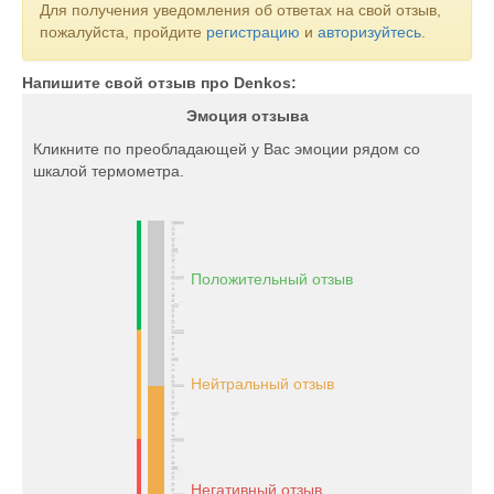
Для получения уведомления об ответах на свой отзыв,
оборудования всегда достигаются отличные результатов в
пожалуйста, пройдите
регистрацию
и
авторизуйтесь
.
ремонте Инфинити, ремонте Ниссан.
Напишите свой отзыв про Denkos:
Эмоция отзыва
Кликните по преобладающей у Вас эмоции рядом со
шкалой термометра.
Положительный отзыв
Нейтральный отзыв
Негативный отзыв