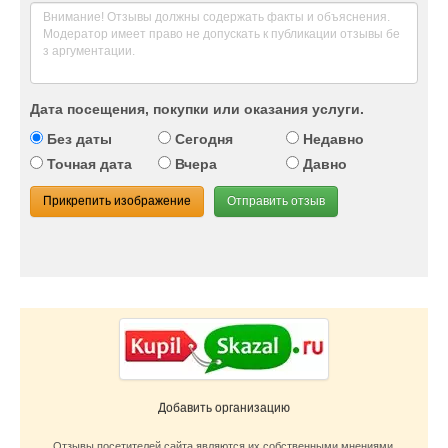
Дата посещения, покупки или оказания услуги.
Без даты
Сегодня
Недавно
Точная дата
Вчера
Давно
Прикрепить изображение
Отправить отзыв
Добавить организацию
Отзывы посетителей сайта являются их собственными мнениями.